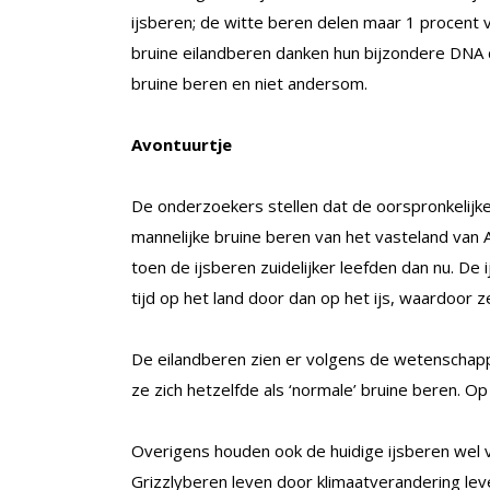
ijsberen; de witte beren delen maar 1 procent v
bruine eilandberen danken hun bijzondere DNA
bruine beren en niet andersom.
Avontuurtje
De onderzoekers stellen dat de oorspronkelijk
mannelijke bruine beren van het vasteland van Al
toen de ijsberen zuidelijker leefden dan nu. D
tijd op het land door dan op het ijs, waardoor 
De eilandberen zien er volgens de wetenschapp
ze zich hetzelfde als ‘normale’ bruine beren. Op 
Overigens houden ook de huidige ijsberen wel 
Grizzlyberen leven door klimaatverandering le