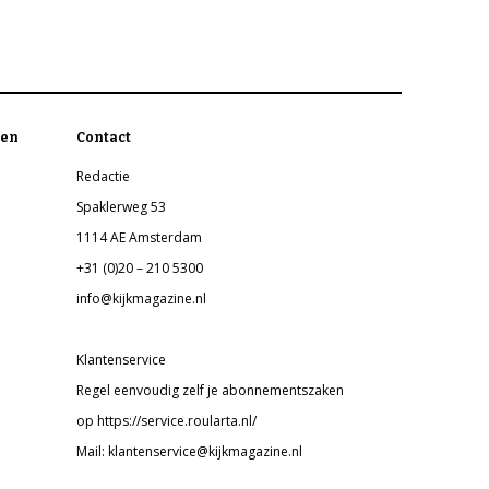
en
Contact
Redactie
Spaklerweg 53
1114 AE Amsterdam
+31 (0)20 – 210 5300
info@kijkmagazine.nl
Klantenservice
Regel eenvoudig zelf je abonnementszaken
op https://service.roularta.nl/
Mail: klantenservice@kijkmagazine.nl