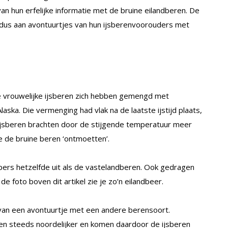
an hun erfelijke informatie met de bruine eilandberen. De
 dus aan avontuurtjes van hun ijsberenvoorouders met
e vrouwelijke ijsberen zich hebben gemengd met
aska. Die vermenging had vlak na de laatste ijstijd plaats,
e ijsberen brachten door de stijgende temperatuur meer
ze de bruine beren ‘ontmoetten’.
ers hetzelfde uit als de vastelandberen. Ook gedragen
de foto boven dit artikel zie je zo’n eilandbeer.
van een avontuurtje met een andere berensoort.
ven steeds noordelijker en komen daardoor de ijsberen