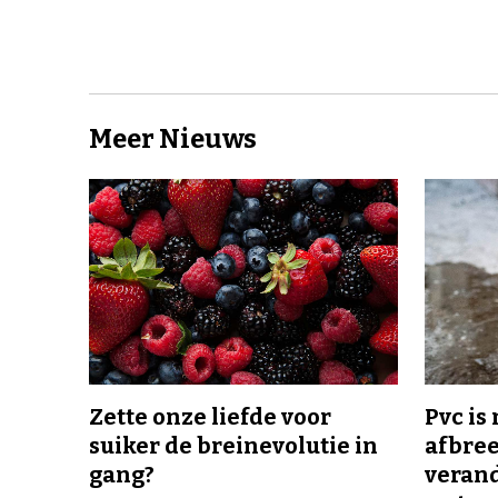
Meer Nieuws
Zette onze liefde voor
Pvc is
suiker de breinevolutie in
afbree
gang?
veran