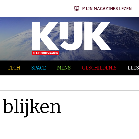
MIJN MAGAZINES LEZEN
TECH
SPACE
MENS
GESCHIEDENIS
LEES
blijken