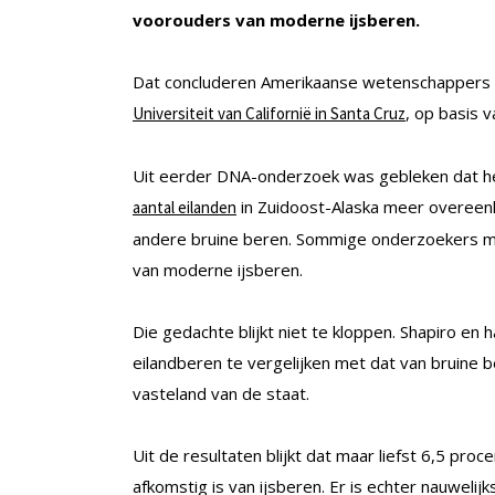
voorouders van moderne ijsberen.
Dat concluderen Amerikaanse wetenschappers on
, op basis
Universiteit van Californië in Santa Cruz
Uit eerder DNA-onderzoek was gebleken dat het
in Zuidoost-Alaska meer overeen
aantal eilanden
andere bruine beren. Sommige onderzoekers ma
van moderne ijsberen.
Die gedachte blijkt niet te kloppen. Shapiro e
eilandberen te vergelijken met dat van bruine 
vasteland van de staat.
Uit de resultaten blijkt dat maar liefst 6,5 pr
afkomstig is van ijsberen. Er is echter nauweli