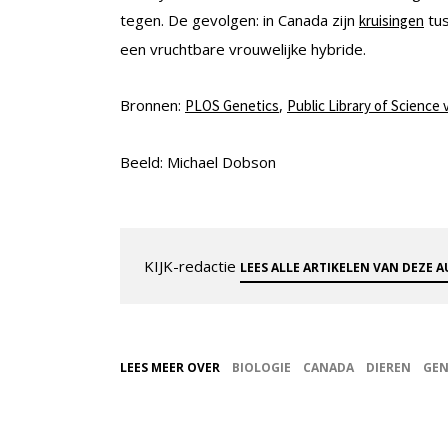
tegen. De gevolgen: in Canada zijn
tus
kruisingen
een vruchtbare vrouwelijke hybride.
Bronnen:
,
PLOS Genetics
Public Library of Science 
Beeld: Michael Dobson
KIJK-redactie
LEES ALLE ARTIKELEN VAN DEZE 
LEES MEER OVER
BIOLOGIE
CANADA
DIEREN
GEN