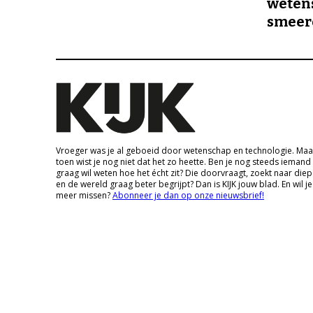
wetens
smeer
Vroeger was je al geboeid door wetenschap en technologie. Maa
toen wist je nog niet dat het zo heette. Ben je nog steeds iemand
graag wil weten hoe het écht zit? Die doorvraagt, zoekt naar die
en de wereld graag beter begrijpt? Dan is KIJK jouw blad. En wil je
meer missen?
Abonneer je dan op onze nieuwsbrief!