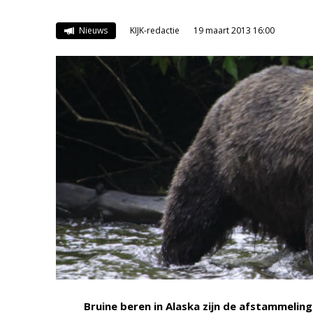
Nieuws
KIJK-redactie
19 maart 2013 16:00
Bruine beren in Alaska zijn de afstammeling