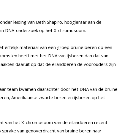
der leiding van Beth Shapiro, hoogleraar aan de
 van DNA-onderzoek op het X-chromosoom.
 erfelijk materiaal van een groep bruine beren op een
komsten heeft met het DNA van ijsberen dan dat van
akten daaruit op dat de eilandberen de voorouders zijn
n haar team kwamen daarachter door het DNA van de bruine
beren, Amerikaanse zwarte beren en ijsberen op het
ocent van het X-chromosoom van de eilandberen recent
jks sprake van genoverdracht van bruine beren naar