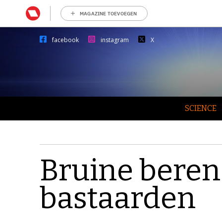
MAGAZINE TOEVOEGEN
facebook
instagram
X
SCIENCE
Bruine beren 
bastaarden