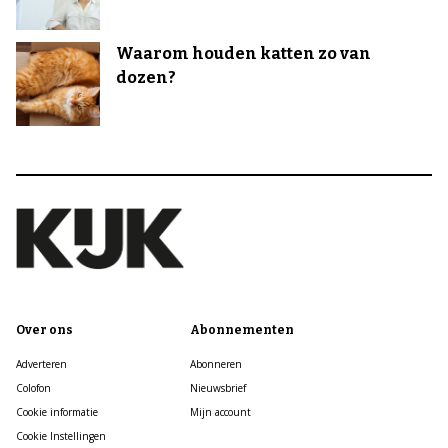
Waarom houden katten zo van
dozen?
Over ons
Abonnementen
Adverteren
Abonneren
Colofon
Nieuwsbrief
Cookie informatie
Mijn account
Cookie Instellingen