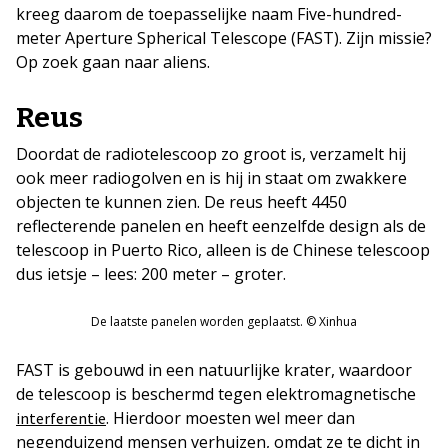
kreeg daarom de toepasselijke naam Five-hundred-
meter Aperture Spherical Telescope (FAST). Zijn missie?
Op zoek gaan naar aliens.
Reus
Doordat de radiotelescoop zo groot is, verzamelt hij
ook meer radiogolven en is hij in staat om zwakkere
objecten te kunnen zien. De reus heeft 4450
reflecterende panelen en heeft eenzelfde design als de
telescoop in Puerto Rico, alleen is de Chinese telescoop
dus ietsje – lees: 200 meter – groter.
De laatste panelen worden geplaatst. © Xinhua
FAST is gebouwd in een natuurlijke krater, waardoor
de telescoop is beschermd tegen elektromagnetische
. Hierdoor moesten wel meer dan
interferentie
negenduizend mensen verhuizen, omdat ze te dicht in