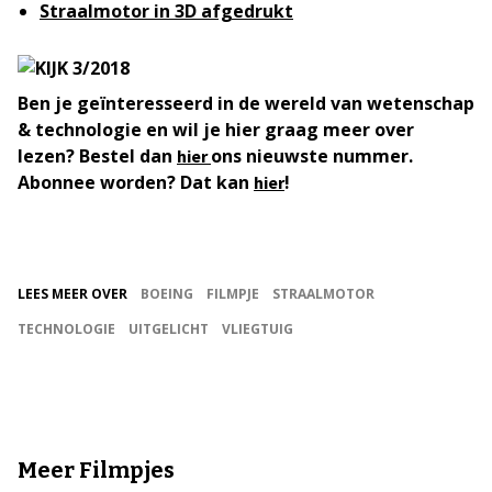
Straalmotor in 3D afgedrukt
Ben je geïnteresseerd in de wereld van wetenschap
& technologie en wil je hier graag meer over
lezen? Bestel dan
ons nieuwste nummer.
hier
Abonnee worden? Dat kan
!
hier
LEES MEER OVER
BOEING
FILMPJE
STRAALMOTOR
TECHNOLOGIE
UITGELICHT
VLIEGTUIG
Meer Filmpjes