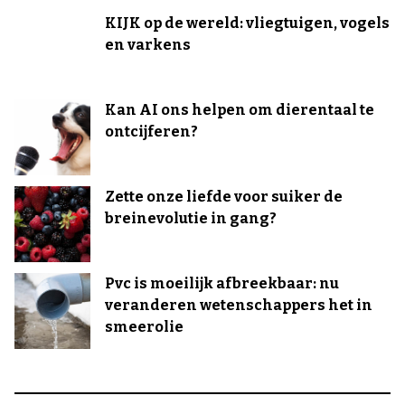
KIJK op de wereld: vliegtuigen, vogels
en varkens
Kan AI ons helpen om dierentaal te
ontcijferen?
Zette onze liefde voor suiker de
breinevolutie in gang?
Pvc is moeilijk afbreekbaar: nu
veranderen wetenschappers het in
smeerolie