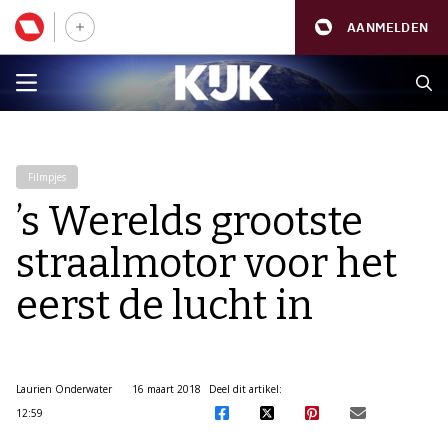
AANMELDEN
Filmpjes
’s Werelds grootste
straalmotor voor het
eerst de lucht in
Laurien Onderwater
16 maart 2018
Deel dit artikel:
12:59