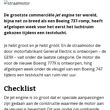
De grootste commerciële
jet engine
ter wereld,
bijna net zo breed als een Boeing 737-romp, heeft
afgelopen week voor het eerst het luchtruim
gekozen tijdens een testvlucht.
Je hebt groot en je hebt gróót. En de straalmotor die
door motorfabrikant General Electric is ontworpen – de
GE9X – valt onder die laatste categorie. De motor die
voor de nieuwe Boeing 777X is ontworpen, hing
afgelopen week onder de vleugel van een Boeing 747
tijdens een testvlucht van ruim vier uur.
Checklist
De jet engine is zo groot dat er speciale aanpassingen
zijn gedaan aan de constructie waarmee de motor aan
de vleugel is bevestigd. Dit was nodig om voldoende