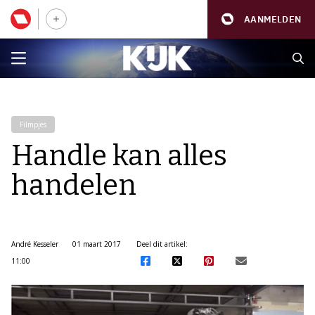
AANMELDEN
Filmpjes
Handle kan alles
handelen
André Kesseler
01 maart 2017
Deel dit artikel:
11:00