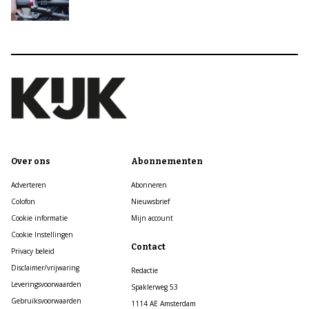
Over ons
Abonnementen
Adverteren
Abonneren
Colofon
Nieuwsbrief
Cookie informatie
Mijn account
Cookie Instellingen
Contact
Privacy beleid
Disclaimer/vrijwaring
Redactie
Leveringsvoorwaarden
Spaklerweg 53
Gebruiksvoorwaarden
1114 AE Amsterdam