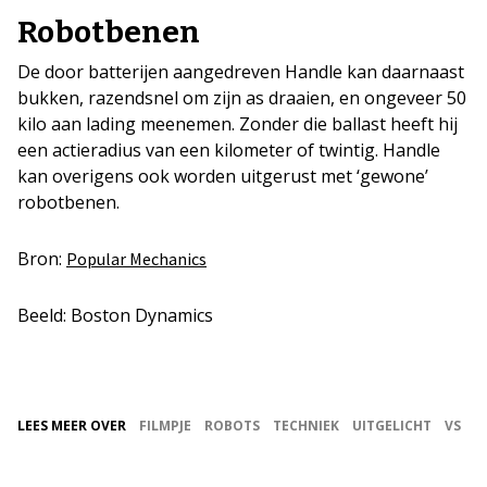
Robotbenen
De door batterijen aangedreven Handle kan daarnaast
bukken, razendsnel om zijn as draaien, en ongeveer 50
kilo aan lading meenemen. Zonder die ballast heeft hij
een actieradius van een kilometer of twintig. Handle
kan overigens ook worden uitgerust met ‘gewone’
robotbenen.
Bron:
Popular Mechanics
Beeld: Boston Dynamics
LEES MEER OVER
FILMPJE
ROBOTS
TECHNIEK
UITGELICHT
VS