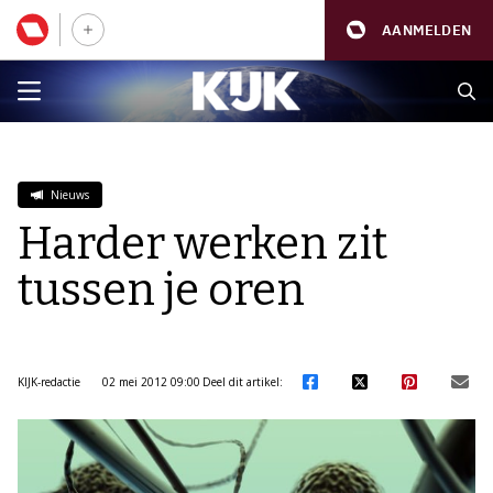
AANMELDEN
Nieuws
Harder werken zit
tussen je oren
KIJK-redactie
02 mei 2012 09:00
Deel dit artikel: