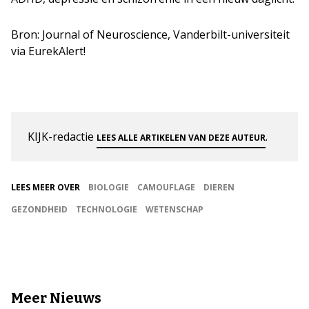
Bron: Journal of Neuroscience, Vanderbilt-universiteit
via EurekAlert!
KIJK-redactie
.
LEES ALLE ARTIKELEN VAN DEZE AUTEUR
LEES MEER OVER
BIOLOGIE
CAMOUFLAGE
DIEREN
GEZONDHEID
TECHNOLOGIE
WETENSCHAP
Meer Nieuws