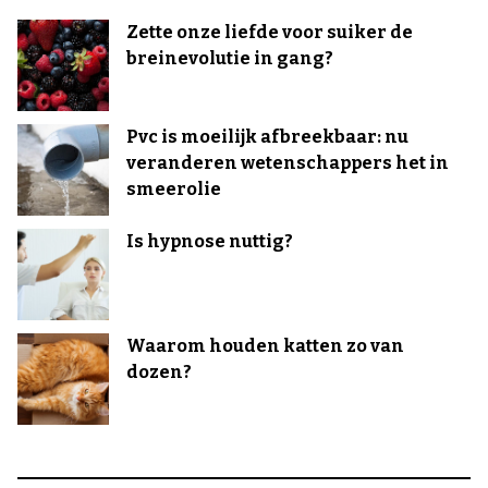
Zette onze liefde voor suiker de
breinevolutie in gang?
Pvc is moeilijk afbreekbaar: nu
veranderen wetenschappers het in
smeerolie
Is hypnose nuttig?
Waarom houden katten zo van
dozen?