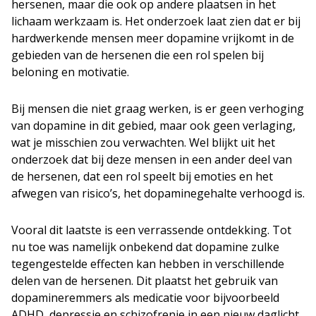
hersenen, maar die ook op andere plaatsen in het
lichaam werkzaam is. Het onderzoek laat zien dat er bij
hardwerkende mensen meer dopamine vrijkomt in de
gebieden van de hersenen die een rol spelen bij
beloning en motivatie.
Bij mensen die niet graag werken, is er geen verhoging
van dopamine in dit gebied, maar ook geen verlaging,
wat je misschien zou verwachten. Wel blijkt uit het
onderzoek dat bij deze mensen in een ander deel van
de hersenen, dat een rol speelt bij emoties en het
afwegen van risico’s, het dopaminegehalte verhoogd is.
Vooral dit laatste is een verrassende ontdekking. Tot
nu toe was namelijk onbekend dat dopamine zulke
tegengestelde effecten kan hebben in verschillende
delen van de hersenen. Dit plaatst het gebruik van
dopamineremmers als medicatie voor bijvoorbeeld
ADHD, depressie en schizofrenie in een nieuw daglicht.