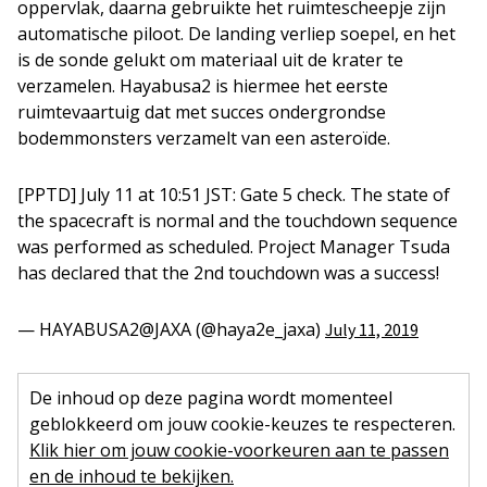
oppervlak, daarna gebruikte het ruimtescheepje zijn
automatische piloot. De landing verliep soepel, en het
is de sonde gelukt om materiaal uit de krater te
verzamelen. Hayabusa2 is hiermee het eerste
ruimtevaartuig dat met succes ondergrondse
bodemmonsters verzamelt van een asteroïde.
[PPTD] July 11 at 10:51 JST: Gate 5 check. The state of
the spacecraft is normal and the touchdown sequence
was performed as scheduled. Project Manager Tsuda
has declared that the 2nd touchdown was a success!
— HAYABUSA2@JAXA (@haya2e_jaxa)
July 11, 2019
De inhoud op deze pagina wordt momenteel
geblokkeerd om jouw cookie-keuzes te respecteren.
Klik hier om jouw cookie-voorkeuren aan te passen
en de inhoud te bekijken.