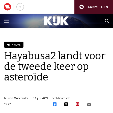
AANMELDEN
Nieuws
Hayabusa2 landt voor
de tweede keer op
asteroïde
Laurien Onderwater
11 juli 2019
Deel dit artikel:
15:27