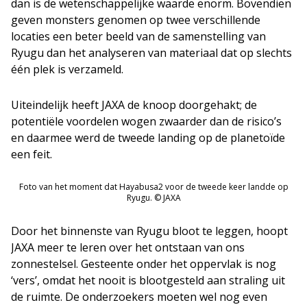
dan is de wetenschappelijke waarde enorm. Bovendien
geven monsters genomen op twee verschillende
locaties een beter beeld van de samenstelling van
Ryugu dan het analyseren van materiaal dat op slechts
één plek is verzameld.
Uiteindelijk heeft JAXA de knoop doorgehakt; de
potentiële voordelen wogen zwaarder dan de risico’s
en daarmee werd de tweede landing op de planetoïde
een feit.
Foto van het moment dat Hayabusa2 voor de tweede keer landde op
Ryugu. © JAXA
Door het binnenste van Ryugu bloot te leggen, hoopt
JAXA meer te leren over het ontstaan van ons
zonnestelsel. Gesteente onder het oppervlak is nog
‘vers’, omdat het nooit is blootgesteld aan straling uit
de ruimte. De onderzoekers moeten wel nog even