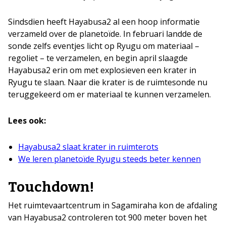
Sindsdien heeft Hayabusa2 al een hoop informatie
verzameld over de planetoïde. In februari landde de
sonde zelfs eventjes licht op Ryugu om materiaal –
regoliet – te verzamelen, en begin april slaagde
Hayabusa2 erin om met explosieven een krater in
Ryugu te slaan. Naar die krater is de ruimtesonde nu
teruggekeerd om er materiaal te kunnen verzamelen.
Lees ook:
Hayabusa2 slaat krater in ruimterots
We leren planetoïde Ryugu steeds beter kennen
Touchdown!
Het ruimtevaartcentrum in Sagamiraha kon de afdaling
van Hayabusa2 controleren tot 900 meter boven het