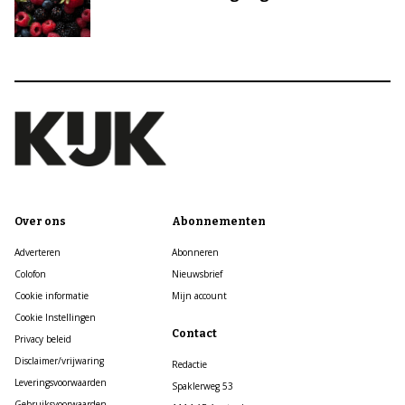
Over ons
Abonnementen
Adverteren
Abonneren
Colofon
Nieuwsbrief
Cookie informatie
Mijn account
Cookie Instellingen
Contact
Privacy beleid
Disclaimer/vrijwaring
Redactie
Leveringsvoorwaarden
Spaklerweg 53
Gebruiksvoorwaarden