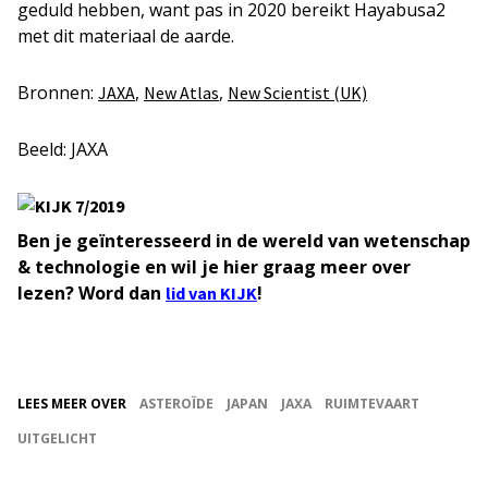
geduld hebben, want pas in 2020 bereikt Hayabusa2
met dit materiaal de aarde.
Bronnen:
,
,
JAXA
New Atlas
New Scientist (UK)
Beeld: JAXA
Ben je geïnteresseerd in de wereld van wetenschap
& technologie en wil je hier graag meer over
lezen? Word dan
!
lid van KIJK
LEES MEER OVER
ASTEROÏDE
JAPAN
JAXA
RUIMTEVAART
UITGELICHT