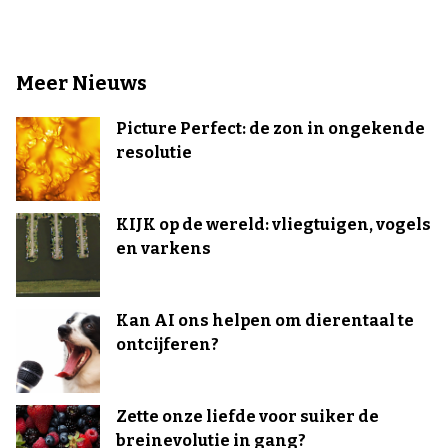
Meer Nieuws
Picture Perfect: de zon in ongekende
resolutie
KIJK op de wereld: vliegtuigen, vogels
en varkens
Kan AI ons helpen om dierentaal te
ontcijferen?
Zette onze liefde voor suiker de
breinevolutie in gang?