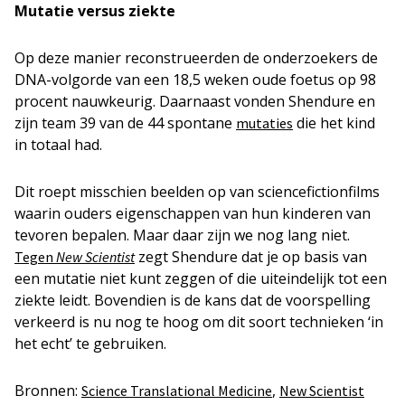
Mutatie versus ziekte
Op deze manier reconstrueerden de onderzoekers de
DNA-volgorde van een 18,5 weken oude foetus op 98
procent nauwkeurig. Daarnaast vonden Shendure en
zijn team 39 van de 44 spontane
die het kind
mutaties
in totaal had.
Dit roept misschien beelden op van sciencefictionfilms
waarin ouders eigenschappen van hun kinderen van
tevoren bepalen. Maar daar zijn we nog lang niet.
zegt Shendure dat je op basis van
Tegen
New Scientist
een mutatie niet kunt zeggen of die uiteindelijk tot een
ziekte leidt. Bovendien is de kans dat de voorspelling
verkeerd is nu nog te hoog om dit soort technieken ‘in
het echt’ te gebruiken.
Bronnen:
,
Science Translational Medicine
New Scientist