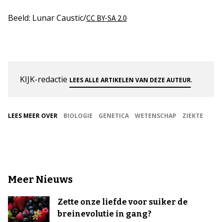
Beeld: Lunar Caustic/
CC BY-SA 2.0
KIJK-redactie
.
LEES ALLE ARTIKELEN VAN DEZE AUTEUR
LEES MEER OVER
BIOLOGIE
GENETICA
WETENSCHAP
ZIEKTE
Meer Nieuws
Zette onze liefde voor suiker de
breinevolutie in gang?