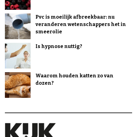
Pvc is moeilijk afbreekbaar: nu
veranderen wetenschappers het in
smeerolie
Is hypnose nuttig?
Waarom houden katten zo van
dozen?