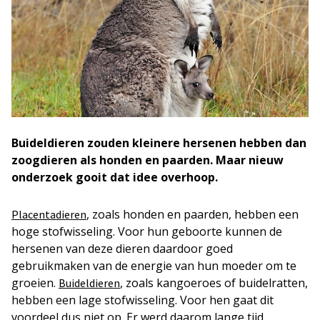
Buideldieren zouden kleinere hersenen hebben dan
zoogdieren als honden en paarden. Maar nieuw
onderzoek gooit dat idee overhoop.
, zoals honden en paarden, hebben een
Placentadieren
hoge stofwisseling. Voor hun geboorte kunnen de
hersenen van deze dieren daardoor goed
gebruikmaken van de energie van hun moeder om te
groeien.
, zoals kangoeroes of buidelratten,
Buideldieren
hebben een lage stofwisseling. Voor hen gaat dit
voordeel dus niet op. Er werd daarom lange tijd