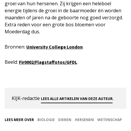
groei van hun hersenen. Zij krijgen een heleboel
energie tijdens de groei in de baarmoeder én worden
maanden of jaren na de geboorte nog goed verzorgd.
Extra reden voor een grote bos bloemen voor
Moederdag dus.
Bronnen:
University College London
Beeld:
Fir0002/Flagstaffotos/GFDL
KIJK-redactie
.
LEES ALLE ARTIKELEN VAN DEZE AUTEUR
LEES MEER OVER
BIOLOGIE
DIEREN
HERSENEN
WETENSCHAP