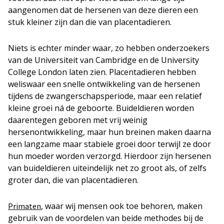
aangenomen dat de hersenen van deze dieren een
stuk kleiner zijn dan die van placentadieren.
Niets is echter minder waar, zo hebben onderzoekers
van de Universiteit van Cambridge en de University
College London laten zien. Placentadieren hebben
weliswaar een snelle ontwikkeling van de hersenen
tijdens de zwangerschapsperiode, maar een relatief
kleine groei ná de geboorte. Buideldieren worden
daarentegen geboren met vrij weinig
hersenontwikkeling, maar hun breinen maken daarna
een langzame maar stabiele groei door terwijl ze door
hun moeder worden verzorgd. Hierdoor zijn hersenen
van buideldieren uiteindelijk net zo groot als, of zelfs
groter dan, die van placentadieren.
, waar wij mensen ook toe behoren, maken
Primaten
gebruik van de voordelen van beide methodes bij de