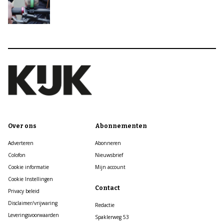
Over ons
Abonnementen
Adverteren
Abonneren
Colofon
Nieuwsbrief
Cookie informatie
Mijn account
Cookie Instellingen
Contact
Privacy beleid
Disclaimer/vrijwaring
Redactie
Leveringsvoorwaarden
Spaklerweg 53