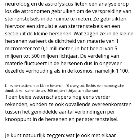
neuroloog en de astrofysicus lieten een analyse erop
los die astronomen gebruiken om de verspreiding van
sterrenstelsels in de ruimte te meten. Ze gebruikten
hiervoor een simulatie van sterrenstelsels en een
sectie uit de kleine hersenen. Wat zagen ze: in de kleine
hersenen varieert de dichtheid van materie van 1
micrometer tot 0,1 millimeter, in het heelal van 5
miljoen tot 500 miljoen lichtjaar. De verdeling van
materie fluctueert in de hersenen dus in ongeveer
dezelfde verhouding als in de kosmos, namelijk 1:100.
Links: een sectie van de kleine hersenen, 40 x vergroot. Rechts: een kosmologische
simulatie van sterrenstelsels, 300 miljoen lichtjaar aan elke kant.
Toen beide wetenschappers nog eens verder
rekenden, vonden ze ook opvallende overeenkomsten
tussen het gemiddelde aantal verbindingen per
knooppunt in de hersenen en per sterrenstelsel.
Je kunt natuurlijk zeggen: wat je ook met elkaar