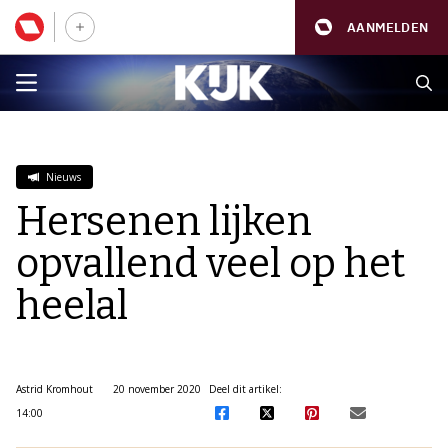
AANMELDEN
Nieuws
Hersenen lijken
opvallend veel op het
heelal
Astrid Kromhout
20 november 2020
Deel dit artikel:
14:00