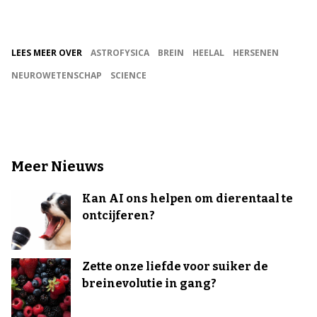
LEES MEER OVER
ASTROFYSICA
BREIN
HEELAL
HERSENEN
NEUROWETENSCHAP
SCIENCE
Meer Nieuws
Kan AI ons helpen om dierentaal te
ontcijferen?
Zette onze liefde voor suiker de
breinevolutie in gang?