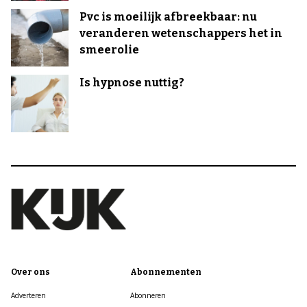
Pvc is moeilijk afbreekbaar: nu
veranderen wetenschappers het in
smeerolie
Is hypnose nuttig?
Over ons
Abonnementen
Adverteren
Abonneren