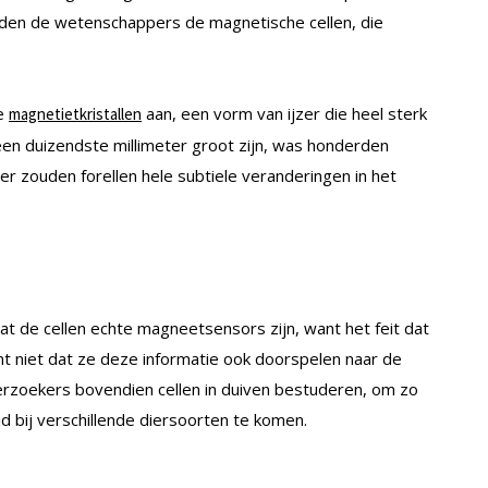
nden de wetenschappers de magnetische cellen, die
ne
aan, een vorm van ijzer die heel sterk
magnetietkristallen
e een duizendste millimeter groot zijn, was honderden
r zouden forellen hele subtiele veranderingen in het
 de cellen echte magneetsensors zijn, want het feit dat
 niet dat ze deze informatie ook doorspelen naar de
erzoekers bovendien cellen in duiven bestuderen, om zo
 bij verschillende diersoorten te komen.