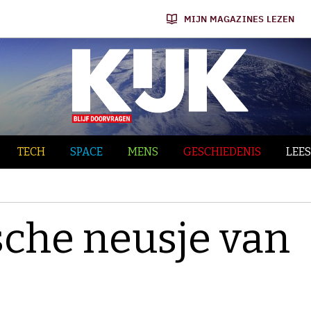
MIJN MAGAZINES LEZEN
TECH
SPACE
MENS
GESCHIEDENIS
LEES
che neusje van