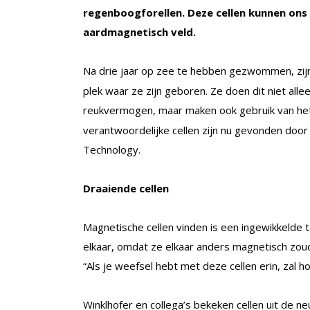
regenboogforellen. Deze cellen kunnen ons 
aardmagnetisch veld.
Na drie jaar op zee te hebben gezwommen, zi
plek waar ze zijn geboren. Ze doen dit niet all
reukvermogen, maar maken ook gebruik van h
verantwoordelijke cellen zijn nu gevonden door
Technology.
Draaiende cellen
Magnetische cellen vinden is een ingewikkelde ta
elkaar, omdat ze elkaar anders magnetisch zou
“Als je weefsel hebt met deze cellen erin, zal h
Winklhofer en collega’s bekeken cellen uit de