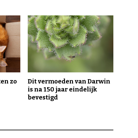
en zo
Dit vermoeden van Darwin
is na 150 jaar eindelijk
bevestigd