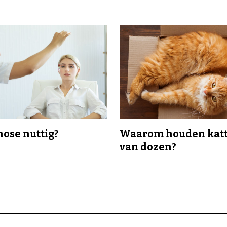
nose nuttig?
Waarom houden katt
van dozen?