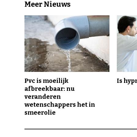
Meer Nieuws
Pvc is moeilijk
Is hyp
afbreekbaar: nu
veranderen
wetenschappers het in
smeerolie