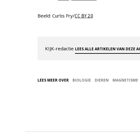
Beeld: Curtis Fry/
CC BY 2.0
KIJK-redactie
LEES ALLE ARTIKELEN VAN DEZE 
LEES MEER OVER
BIOLOGIE
DIEREN
MAGNETISME