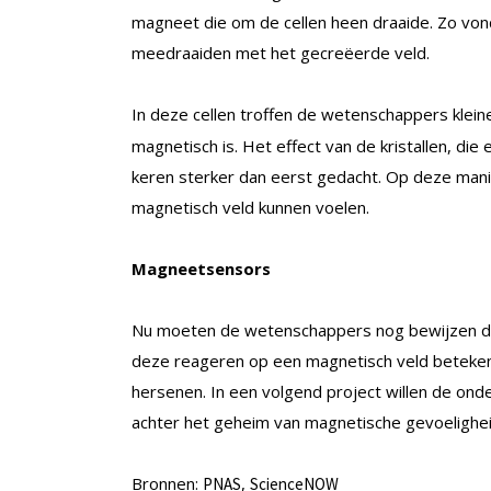
magneet die om de cellen heen draaide. Zo vo
meedraaiden met het gecreëerde veld.
In deze cellen troffen de wetenschappers klei
magnetisch is. Het effect van de kristallen, di
keren sterker dan eerst gedacht. Op deze manie
magnetisch veld kunnen voelen.
Magneetsensors
Nu moeten de wetenschappers nog bewijzen dat
deze reageren op een magnetisch veld betekent
hersenen. In een volgend project willen de ond
achter het geheim van magnetische gevoeligheid
Bronnen:
,
PNAS
ScienceNOW