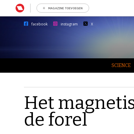
MAGAZINE TOEVOEGEN
facebook
instagram
X
SCIENCE
Het magnetis
de forel