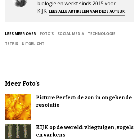
biologie en werkt sinds 2015 voor
KIJK.
.
LEES ALLE ARTIKELEN VAN DEZE AUTEUR
LEES MEER OVER
FOTO'S
SOCIAL MEDIA
TECHNOLOGIE
TETRIS
UITGELICHT
Meer Foto's
Picture Perfect: de zon in ongekende
resolutie
KIJK op de wereld: vliegtuigen, vogels
en varkens