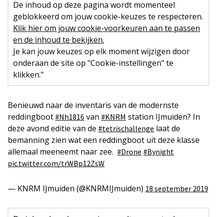
De inhoud op deze pagina wordt momenteel
geblokkeerd om jouw cookie-keuzes te respecteren.
Klik hier om jouw cookie-voorkeuren aan te passen
en de inhoud te bekijken.
Je kan jouw keuzes op elk moment wijzigen door
onderaan de site op "Cookie-instellingen" te
klikken."
Benieuwd naar de inventaris van de modernste
reddingboot
van
station IJmuiden? In
#Nh1816
#KNRM
deze avond editie van de
laat de
#tetrischallenge
bemanning zien wat een reddingboot uit deze klasse
allemaal meeneemt naar zee.
#Drone
#Bynight
pic.twitter.com/trWBp12ZsW
— KNRM IJmuiden (@KNRMIJmuiden)
18 september 2019