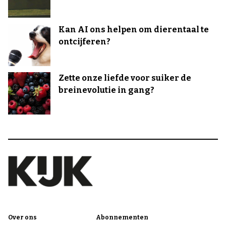
Kan AI ons helpen om dierentaal te
ontcijferen?
Zette onze liefde voor suiker de
breinevolutie in gang?
Over ons
Abonnementen