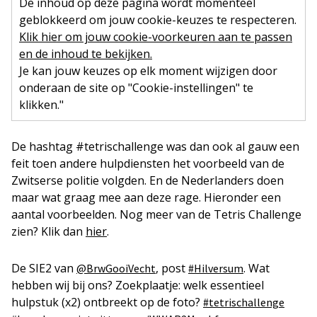
De inhoud op deze pagina wordt momenteel
geblokkeerd om jouw cookie-keuzes te respecteren.
Klik hier om jouw cookie-voorkeuren aan te passen
en de inhoud te bekijken.
Je kan jouw keuzes op elk moment wijzigen door
onderaan de site op "Cookie-instellingen" te
klikken."
De hashtag #tetrischallenge was dan ook al gauw een
feit toen andere hulpdiensten het voorbeeld van de
Zwitserse politie volgden. En de Nederlanders doen
maar wat graag mee aan deze rage. Hieronder een
aantal voorbeelden. Nog meer van de Tetris Challenge
zien? Klik dan
hier
.
De SIE2 van ⁦
⁩, post
. Wat
@BrwGooiVecht
#Hilversum
hebben wij bij ons? Zoekplaatje: welk essentieel
hulpstuk (x2) ontbreekt op de foto?
#tetrischallenge