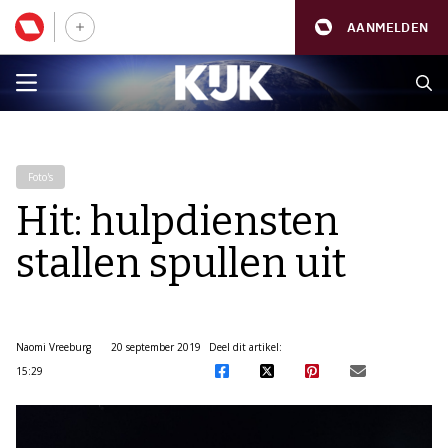
AANMELDEN
Foto's
Hit: hulpdiensten
stallen spullen uit
Naomi Vreeburg
20 september 2019
Deel dit artikel:
15:29