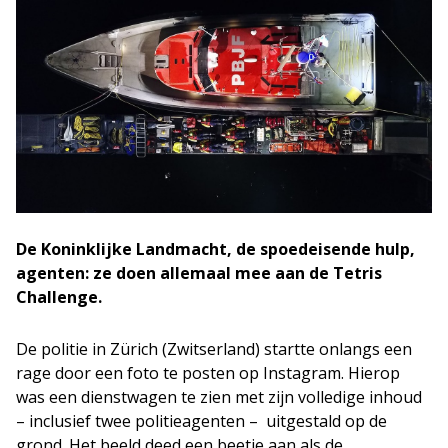
De Koninklijke Landmacht, de spoedeisende hulp,
agenten: ze doen allemaal mee aan de Tetris
Challenge.
De politie in Zürich (Zwitserland) startte onlangs een
rage door een foto te posten op Instagram. Hierop
was een dienstwagen te zien met zijn volledige inhoud
– inclusief twee politieagenten – uitgestald op de
grond. Het beeld deed een beetje aan als de