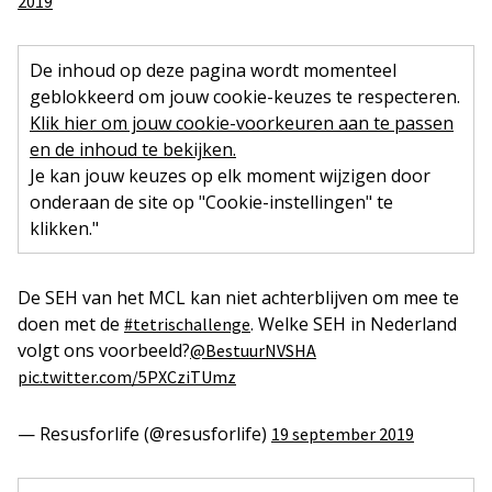
2019
De inhoud op deze pagina wordt momenteel
geblokkeerd om jouw cookie-keuzes te respecteren.
Klik hier om jouw cookie-voorkeuren aan te passen
en de inhoud te bekijken.
Je kan jouw keuzes op elk moment wijzigen door
onderaan de site op "Cookie-instellingen" te
klikken."
De SEH van het MCL kan niet achterblijven om mee te
doen met de
. Welke SEH in Nederland
#tetrischallenge
volgt ons voorbeeld?
@BestuurNVSHA
pic.twitter.com/5PXCziTUmz
— Resusforlife (@resusforlife)
19 september 2019