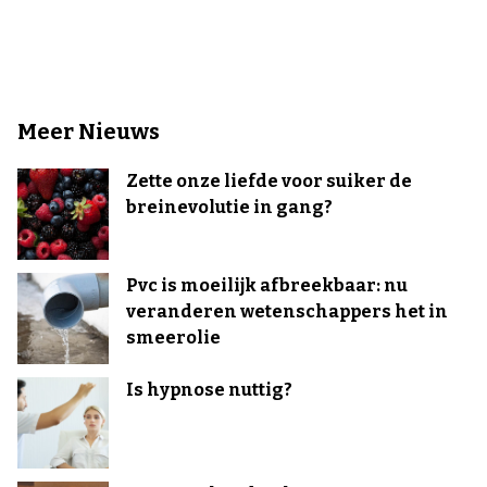
Meer Nieuws
Zette onze liefde voor suiker de
breinevolutie in gang?
Pvc is moeilijk afbreekbaar: nu
veranderen wetenschappers het in
smeerolie
Is hypnose nuttig?