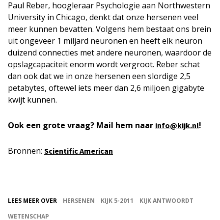
Paul Reber, hoogleraar Psychologie aan Northwestern
University in Chicago, denkt dat onze hersenen veel
meer kunnen bevatten. Volgens hem bestaat ons brein
uit ongeveer 1 miljard neuronen en heeft elk neuron
duizend connecties met andere neuronen, waardoor de
opslagcapaciteit enorm wordt vergroot. Reber schat
dan ook dat we in onze hersenen een slordige 2,5
petabytes, oftewel iets meer dan 2,6 miljoen gigabyte
kwijt kunnen.
Ook een grote vraag? Mail hem naar
!
info@kijk.nl
Bronnen:
Scientific American
LEES MEER OVER
HERSENEN
KIJK 5-2011
KIJK ANTWOORDT
WETENSCHAP