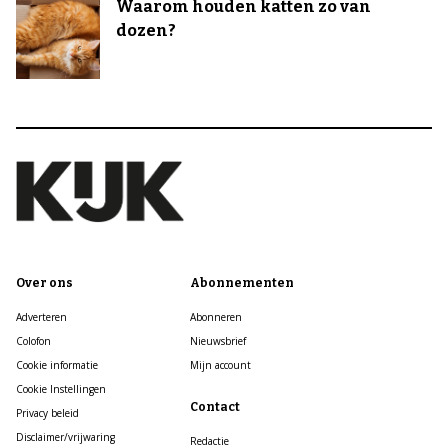
Waarom houden katten zo van
dozen?
Over ons
Abonnementen
Adverteren
Abonneren
Colofon
Nieuwsbrief
Cookie informatie
Mijn account
Cookie Instellingen
Contact
Privacy beleid
Disclaimer/vrijwaring
Redactie