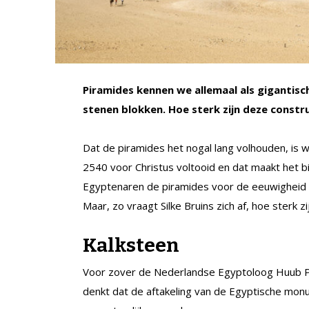
Piramides kennen we allemaal als gigantis
stenen blokken. Hoe sterk zijn deze constr
Dat de piramides het nogal lang volhouden, is w
2540 voor Christus voltooid en dat maakt het
Egyptenaren de piramides voor de eeuwigheid
Maar, zo vraagt Silke Bruins zich af, hoe sterk z
Kalksteen
Voor zover de Nederlandse Egyptoloog Huub Pr
denkt dat de aftakeling van de Egyptische monu