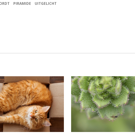
OORDT
PIRAMIDE
UITGELICHT