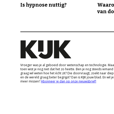
Is hypnose nuttig?
Waaro
van d
Vroeger was je al geboeid door wetenschap en technologie. Maa
toen wist je nog niet dat het zo heette. Ben je nog steeds iemand
graag wil weten hoe het écht zit? Die doorvraagt, zoekt naar die
en de wereld graag beter begrijpt? Dan is KIJK jouw blad. En wil je
meer missen?
Abonneer je dan op onze nieuwsbrief!