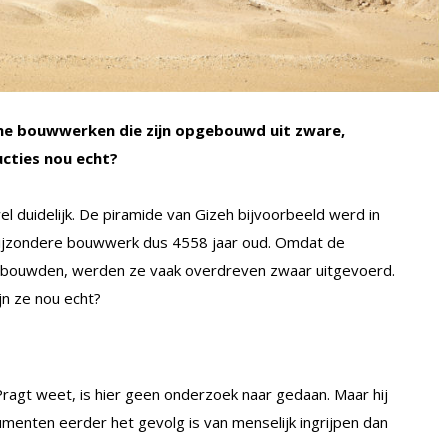
che bouwwerken die zijn opgebouwd uit zware,
ucties nou echt?
el duidelijk. De piramide van Gizeh bijvoorbeeld werd in
 bijzondere bouwwerk dus 4558 jaar oud. Omdat de
 bouwden, werden ze vaak overdreven zwaar uitgevoerd.
ijn ze nou echt?
agt weet, is hier geen onderzoek naar gedaan. Maar hij
menten eerder het gevolg is van menselijk ingrijpen dan