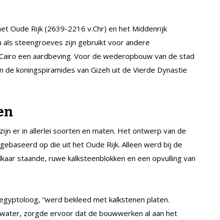
 het Oude Rijk (2639-2216 v.Chr) en het Middenrijk
n als steengroeves zijn gebruikt voor andere
 Cairo een aardbeving. Voor de wederopbouw van de stad
an de koningspiramides van Gizeh uit de Vierde Dynastie
en
ijn er in allerlei soorten en maten. Het ontwerp van de
gebaseerd op die uit het Oude Rijk. Alleen werd bij de
aar staande, ruwe kalksteenblokken en een opvulling van
 egyptoloog, “werd bekleed met kalkstenen platen.
nwater, zorgde ervoor dat de bouwwerken al aan het