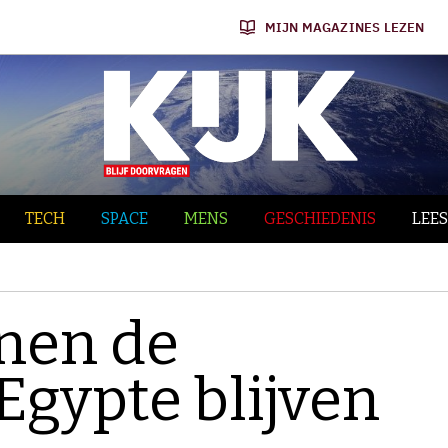
MIJN MAGAZINES LEZEN
TECH
SPACE
MENS
GESCHIEDENIS
LEES
nen de
Egypte blijven