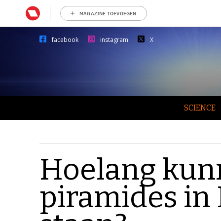
MAGAZINE TOEVOEGEN
facebook
instagram
X
SCIENCE
Hoelang kun
piramides in 