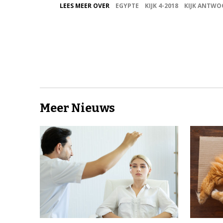
LEES MEER OVER
EGYPTE
KIJK 4-2018
KIJK ANTW
Meer Nieuws