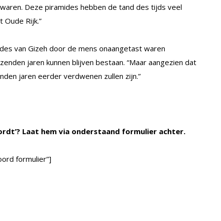
 waren. Deze piramides hebben de tand des tijds veel
 Oude Rijk.”
amides van Gizeh door de mens onaangetast waren
zenden jaren kunnen blijven bestaan. “Maar aangezien dat
zenden jaren eerder verdwenen zullen zijn.”
ordt’? Laat hem via onderstaand formulier achter.
ord formulier”]