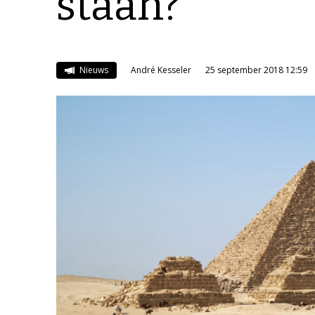
staan?
Nieuws
André Kesseler
25 september 2018 12:59