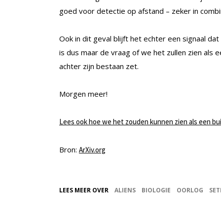
goed voor detectie op afstand – zeker in combi
Ook in dit geval blijft het echter een signaal da
is dus maar de vraag of we het zullen zien als
achter zijn bestaan zet.
Morgen meer!
Lees ook hoe we het zouden kunnen zien als een bui
Bron:
ArXiv.org
LEES MEER OVER
ALIENS
BIOLOGIE
OORLOG
SET