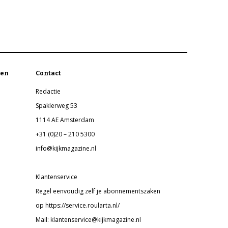
en
Contact
Redactie
Spaklerweg 53
1114 AE Amsterdam
+31 (0)20 – 210 5300
info@kijkmagazine.nl
Klantenservice
Regel eenvoudig zelf je abonnementszaken
op https://service.roularta.nl/
Mail: klantenservice@kijkmagazine.nl