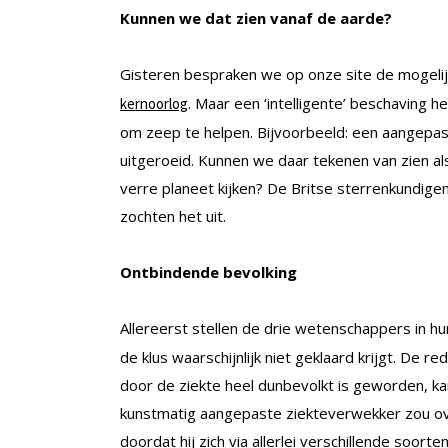
Kunnen we dat zien vanaf de aarde?
Gisteren bespraken we op onze site de mogeli
. Maar een ‘intelligente’ beschaving h
kernoorlog
om zeep te helpen. Bijvoorbeeld: een aangepast 
uitgeroeid. Kunnen we daar tekenen van zien a
verre planeet kijken? De Britse sterrenkundig
zochten het uit.
Ontbindende bevolking
Allereerst stellen de drie wetenschappers in h
de klus waarschijnlijk niet geklaard krijgt. De
door de ziekte heel dunbevolkt is geworden, ka
kunstmatig aangepaste ziekteverwekker zou ov
doordat hij zich via allerlei verschillende soort