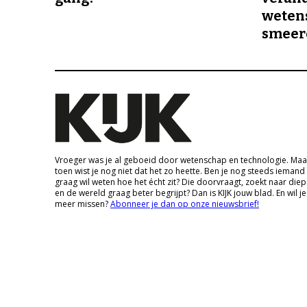
wetens
smeer
Vroeger was je al geboeid door wetenschap en technologie. Maa
toen wist je nog niet dat het zo heette. Ben je nog steeds iemand
graag wil weten hoe het écht zit? Die doorvraagt, zoekt naar die
en de wereld graag beter begrijpt? Dan is KIJK jouw blad. En wil je
meer missen?
Abonneer je dan op onze nieuwsbrief!