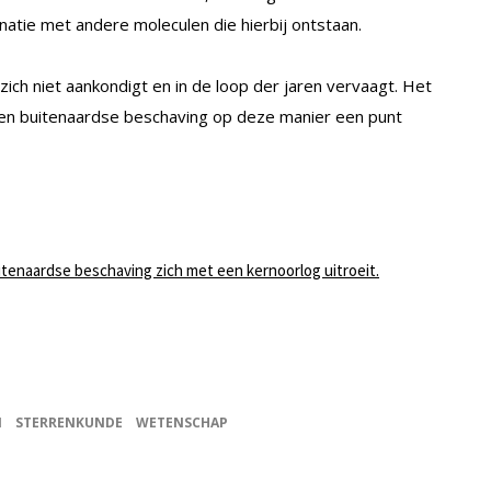
natie met andere moleculen die hierbij ontstaan.
t zich niet aankondigt en in de loop der jaren vervaagt. Het
 een buitenaardse beschaving op deze manier een punt
tenaardse beschaving zich met een kernoorlog uitroeit.
I
STERRENKUNDE
WETENSCHAP