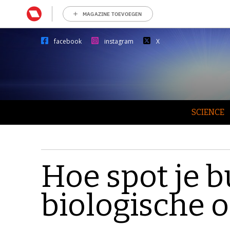
MAGAZINE TOEVOEGEN
facebook
instagram
X
SCIENCE
Hoe spot je 
biologische 