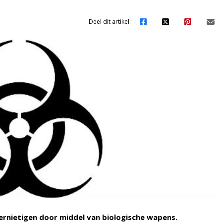
Deel dit artikel:
ernietigen door middel van biologische wapens.