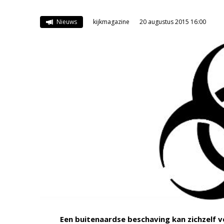
Nieuws
kijkmagazine
20 augustus 2015 16:00
Een buitenaardse beschaving kan zichzelf v