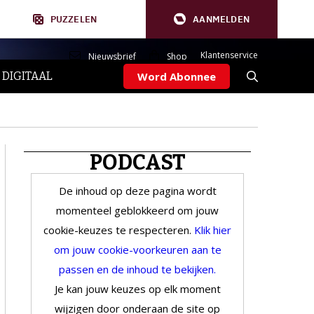
PUZZELEN
AANMELDEN
Klantenservice
Nieuwsbrief
Shop
 DIGITAAL
Word Abonnee
PODCAST
De inhoud op deze pagina wordt
momenteel geblokkeerd om jouw
cookie-keuzes te respecteren.
Klik hier
om jouw cookie-voorkeuren aan te
passen en de inhoud te bekijken.
Je kan jouw keuzes op elk moment
wijzigen door onderaan de site op