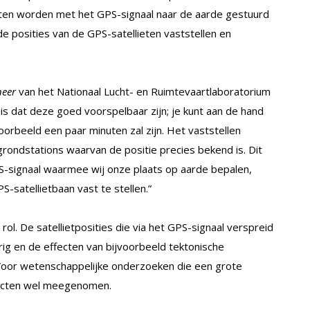
en worden met het GPS-signaal naar de aarde gestuurd
e posities van de GPS-satellieten vaststellen en
neer
van het Nationaal Lucht- en Ruimtevaartlaboratorium
 is dat deze goed voorspelbaar zijn; je kunt aan de hand
oorbeeld een paar minuten zal zijn. Het vaststellen
rondstations waarvan de positie precies bekend is. Dit
-signaal waarmee wij onze plaats op aarde bepalen,
satellietbaan vast te stellen.”
ol. De satellietposities die via het GPS-signaal verspreid
ig en de effecten van bijvoorbeeld tektonische
. Voor wetenschappelijke onderzoeken die een grote
fecten wel meegenomen.