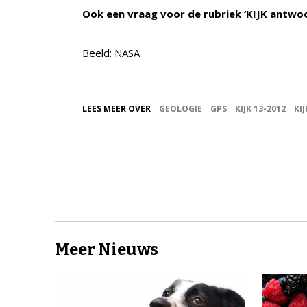
Ook een vraag voor de rubriek ‘KIJK antwo
Beeld: NASA
LEES MEER OVER
GEOLOGIE
GPS
KIJK 13-2012
KI
Meer Nieuws