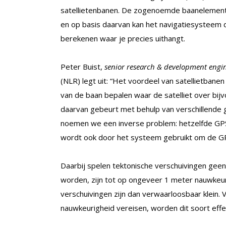
satellietenbanen. De zogenoemde baanelement
en op basis daarvan kan het navigatiesysteem d
berekenen waar je precies uithangt.
Peter Buist,
senior research & development engi
(NLR) legt uit: “Het voordeel van satellietbanen
van de baan bepalen waar de satelliet over bijv
daarvan gebeurt met behulp van verschillende g
noemen we een inverse problem: hetzelfde GPS
wordt ook door het systeem gebruikt om de GPS-
Daarbij spelen tektonische verschuivingen geen r
worden, zijn tot op ongeveer 1 meter nauwkeur
verschuivingen zijn dan verwaarloosbaar klein
nauwkeurigheid vereisen, worden dit soort ef