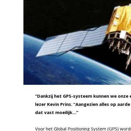
“Dankzij het GPS-systeem kunnen we onze ex
lezer Kevin Prins. “Aangezien alles op aar
dat vast moeilijk…”
Voor het Global Positioning System (GPS) worde