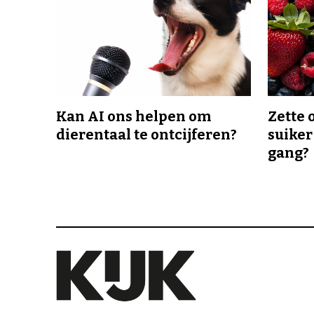
Kan AI ons helpen om
Zette 
dierentaal te ontcijferen?
suiker
gang?