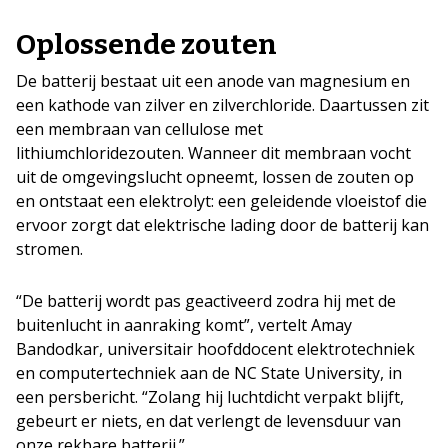
Oplossende zouten
De batterij bestaat uit een anode van magnesium en
een kathode van zilver en zilverchloride. Daartussen zit
een membraan van cellulose met
lithiumchloridezouten. Wanneer dit membraan vocht
uit de omgevingslucht opneemt, lossen de zouten op
en ontstaat een elektrolyt: een geleidende vloeistof die
ervoor zorgt dat elektrische lading door de batterij kan
stromen.
“De batterij wordt pas geactiveerd zodra hij met de
buitenlucht in aanraking komt”, vertelt Amay
Bandodkar, universitair hoofddocent elektrotechniek
en computertechniek aan de NC State University, in
een persbericht. “Zolang hij luchtdicht verpakt blijft,
gebeurt er niets, en dat verlengt de levensduur van
onze rekbare batterij.”