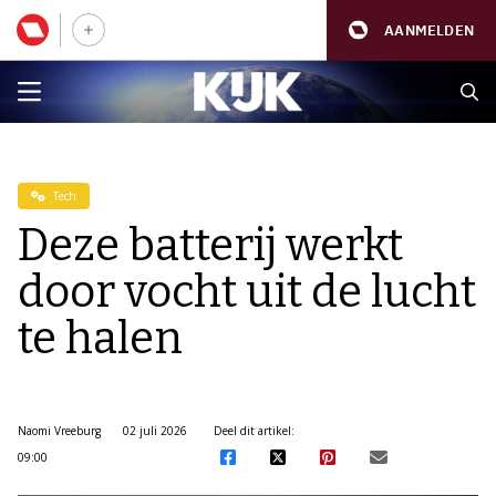
AANMELDEN
Tech
Deze batterij werkt
door vocht uit de lucht
te halen
Naomi Vreeburg
02 juli 2026
Deel dit artikel:
09:00