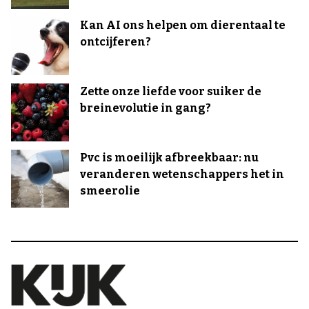
Kan AI ons helpen om dierentaal te
ontcijferen?
Zette onze liefde voor suiker de
breinevolutie in gang?
Pvc is moeilijk afbreekbaar: nu
veranderen wetenschappers het in
smeerolie