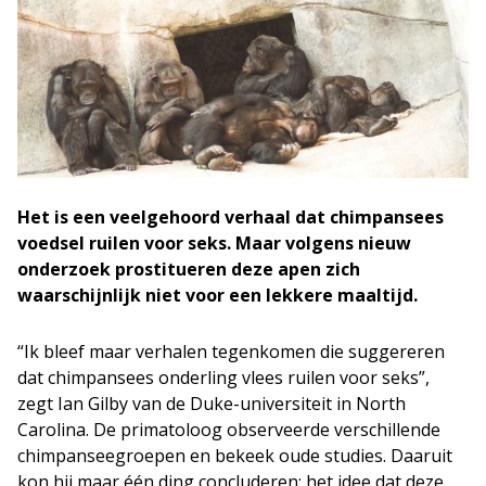
Het is een veelgehoord verhaal dat chimpansees
voedsel ruilen voor seks. Maar volgens nieuw
onderzoek prostitueren deze apen zich
waarschijnlijk niet voor een lekkere maaltijd.
“Ik bleef maar verhalen tegenkomen die suggereren
dat chimpansees onderling vlees ruilen voor seks”,
zegt Ian Gilby van de Duke-universiteit in North
Carolina. De primatoloog observeerde verschillende
chimpanseegroepen en bekeek oude studies. Daaruit
kon hij maar één ding concluderen: het idee dat deze