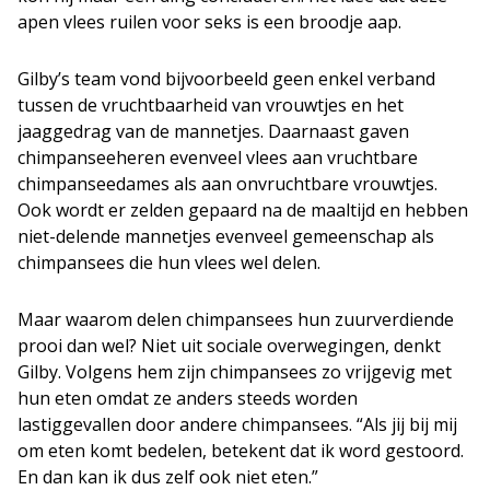
apen vlees ruilen voor seks is een broodje aap.
Gilby’s team vond bijvoorbeeld geen enkel verband
tussen de vruchtbaarheid van vrouwtjes en het
jaaggedrag van de mannetjes. Daarnaast gaven
chimpanseeheren evenveel vlees aan vruchtbare
chimpanseedames als aan onvruchtbare vrouwtjes.
Ook wordt er zelden gepaard na de maaltijd en hebben
niet-delende mannetjes evenveel gemeenschap als
chimpansees die hun vlees wel delen.
Maar waarom delen chimpansees hun zuurverdiende
prooi dan wel? Niet uit sociale overwegingen, denkt
Gilby. Volgens hem zijn chimpansees zo vrijgevig met
hun eten omdat ze anders steeds worden
lastiggevallen door andere chimpansees. “Als jij bij mij
om eten komt bedelen, betekent dat ik word gestoord.
En dan kan ik dus zelf ook niet eten.”