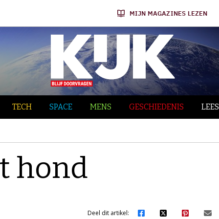
MIJN MAGAZINES LEZEN
TECH
SPACE
MENS
GESCHIEDENIS
LEES
t hond
Deel dit artikel: