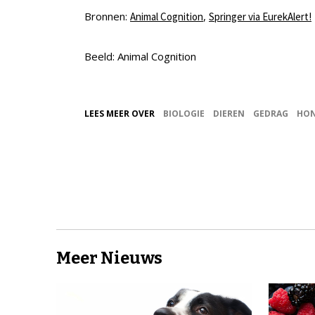
Bronnen:
,
Animal Cognition
Springer via EurekAlert!
Beeld: Animal Cognition
LEES MEER OVER
BIOLOGIE
DIEREN
GEDRAG
HO
Meer Nieuws