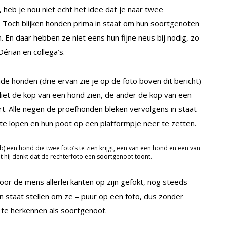
, heb je nou niet echt het idee dat je naar twee
n. Toch blijken honden prima in staat om hun soortgenoten
 En daar hebben ze niet eens hun fijne neus bij nodig, zo
érian en collega’s.
de honden (drie ervan zie je op de foto boven dit bericht)
 liet de kop van een hond zien, de ander de kop van een
rt. Alle negen de proefhonden bleken vervolgens in staat
te lopen en hun poot op een platformpje neer te zetten.
b) een hond die twee foto’s te zien krijgt, een van een hond en een van
t hij denkt dat de rechterfoto een soortgenoot toont.
or de mens allerlei kanten op zijn gefokt, nog steeds
 staat stellen om ze – puur op een foto, dus zonder
– te herkennen als soortgenoot.