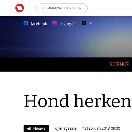
MAGAZINE TOEVOEGEN
facebook
instagram
X
SCIENCE
Hond herken
Nieuws
kijkmagazine
18 februari 2013 09:00