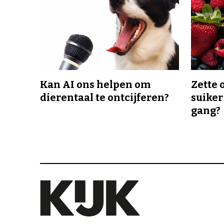
Kan AI ons helpen om
Zette 
dierentaal te ontcijferen?
suiker
gang?