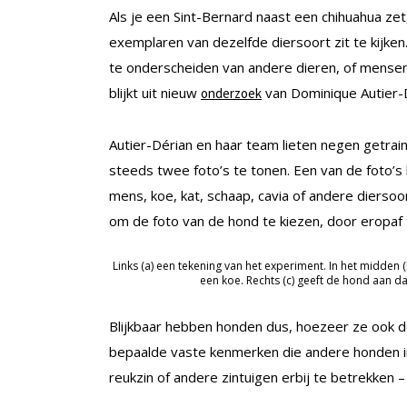
Als je een Sint-Bernard naast een chihuahua zet
exemplaren van dezelfde diersoort zit te kijke
te onderscheiden van andere dieren, of mensen.
blijkt uit nieuw
van Dominique Autier-D
onderzoek
Autier-Dérian en haar team lieten negen getrain
steeds twee foto’s te tonen. Een van de foto’s
mens, koe, kat, schaap, cavia of andere diersoo
om de foto van de hond te kiezen, door eropaf 
Links (a) een tekening van het experiment. In het midden (
een koe. Rechts (c) geeft de hond aan da
Blijkbaar hebben honden dus, hoezeer ze ook do
bepaalde vaste kenmerken die andere honden in
reukzin of andere zintuigen erbij te betrekken 