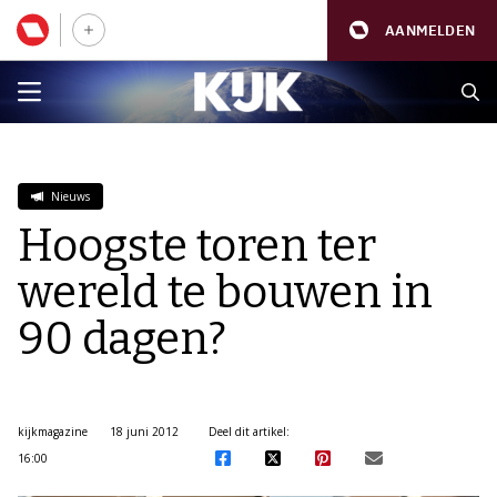
AANMELDEN
Nieuws
Hoogste toren ter
wereld te bouwen in
90 dagen?
kijkmagazine
18 juni 2012
Deel dit artikel:
16:00