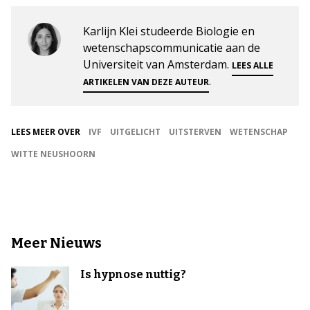
Karlijn Klei studeerde Biologie en
wetenschapscommunicatie aan de
Universiteit van Amsterdam.
LEES ALLE
.
ARTIKELEN VAN DEZE AUTEUR
LEES MEER OVER
IVF
UITGELICHT
UITSTERVEN
WETENSCHAP
WITTE NEUSHOORN
Meer Nieuws
Is hypnose nuttig?