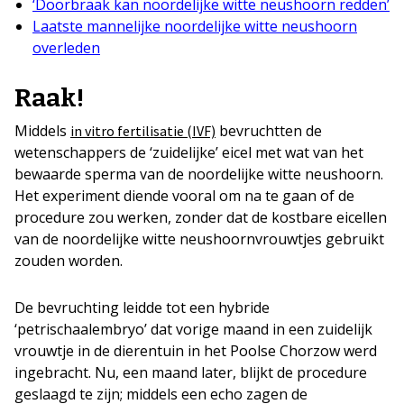
‘Doorbraak kan noordelijke witte neushoorn redden’
Laatste mannelijke noordelijke witte neushoorn
overleden
Raak!
Middels
bevruchtten de
in vitro fertilisatie (IVF)
wetenschappers de ‘zuidelijke’ eicel met wat van het
bewaarde sperma van de noordelijke witte neushoorn.
Het experiment diende vooral om na te gaan of de
procedure zou werken, zonder dat de kostbare eicellen
van de noordelijke witte neushoornvrouwtjes gebruikt
zouden worden.
De bevruchting leidde tot een hybride
‘petrischaalembryo’ dat vorige maand in een zuidelijk
vrouwtje in de dierentuin in het Poolse Chorzow werd
ingebracht. Nu, een maand later, blijkt de procedure
geslaagd te zijn; middels een echo zagen de