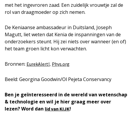
met het ingevroren zaad. Een zuidelijk vrouwtje zal de
rol van draagmoeder op zich nemen.
De Keniaanse ambassadeur in Duitsland, Joseph
Magutt, liet weten dat Kenia de inspanningen van de
onderzoekers steunt. Hij zei niets over wanneer (en of)
het team groen licht kon verwachten.
Bronnen:
,
EurekAlert!
Phys.org
Beeld: Georgina Goodwin/Ol Pejeta Conservancy
Ben je geïnteresseerd in de wereld van wetenschap
& technologie en wil je hier graag meer over
lezen? Word dan
!
lid van KIJK