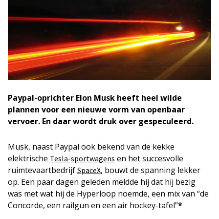
Paypal-oprichter Elon Musk heeft heel wilde
plannen voor een nieuwe vorm van openbaar
vervoer. En daar wordt druk over gespeculeerd.
Musk, naast Paypal ook bekend van de kekke
elektrische
en het succesvolle
Tesla-sportwagens
ruimtevaartbedrijf
, bouwt de spanning lekker
SpaceX
op. Een paar dagen geleden meldde hij dat hij bezig
was met wat hij de Hyperloop noemde, een mix van “de
Concorde, een railgun en een air hockey-tafel”
*