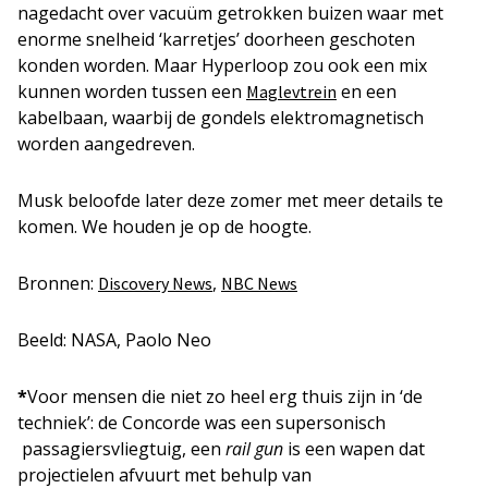
nagedacht over vacuüm getrokken buizen waar met
enorme snelheid ‘karretjes’ doorheen geschoten
konden worden. Maar Hyperloop zou ook een mix
kunnen worden tussen een
en een
Maglevtrein
kabelbaan, waarbij de gondels elektromagnetisch
worden aangedreven.
Musk beloofde later deze zomer met meer details te
komen. We houden je op de hoogte.
Bronnen:
,
Discovery News
NBC News
Beeld: NASA, Paolo Neo
*
Voor mensen die niet zo heel erg thuis zijn in ‘de
techniek’: de Concorde was een supersonisch
passagiersvliegtuig, een
rail gun
is een wapen dat
projectielen afvuurt met behulp van