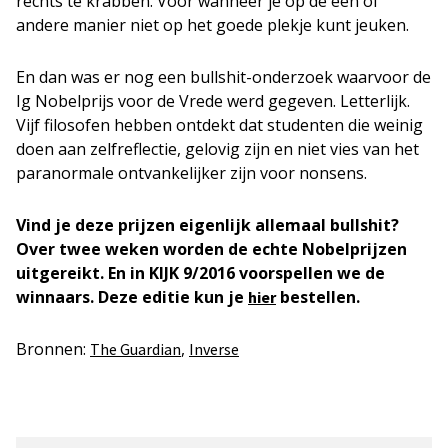
rechts te krabben. Voor wanneer je op de een of
andere manier niet op het goede plekje kunt jeuken.
En dan was er nog een bullshit-onderzoek waarvoor de
Ig Nobelprijs voor de Vrede werd gegeven. Letterlijk.
Vijf filosofen hebben ontdekt dat studenten die weinig
doen aan zelfreflectie, gelovig zijn en niet vies van het
paranormale ontvankelijker zijn voor nonsens.
Vind je deze prijzen eigenlijk allemaal bullshit?
Over twee weken worden de echte Nobelprijzen
uitgereikt. En in KIJK 9/2016 voorspellen we de
winnaars. Deze editie kun je
bestellen.
hier
Bronnen:
,
The Guardian
Inverse