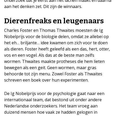
onderzoek dat je eerst aan het lachen maakt en daarna
aan het denken zet. Dit zijn de winnaars.
Dierenfreaks en leugenaars
Charles Foster en Thomas Thwaites moesten de Ig
Nobelprijs voor de biologie delen, omdat ze allebei op
het eh… briljante… idee kwamen om zich voor te doen
als dieren. Foster heeft geleefd als een das, hert, otter,
vos en een vogel. Als das at de beste man zelfs
wormen. Thwaites maakte protheses die hem lieten
bewegen als een geit. Geen wormen, maar gras
behoorde tot zijn menu. Zowel Foster als Thwaites
schreven een boek over hun experimenten.
De Ig Nobelprijs voor de psychologie gaat naar een
internationaal team, dat bestond uit onder andere
Nederlandse onderzoekers. Het team vroeg aan
duizend mensen hoe vaak ze hadden gelogen in