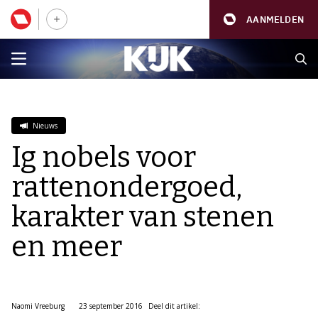
AANMELDEN
Nieuws
Ig nobels voor
rattenondergoed,
karakter van stenen
en meer
Naomi Vreeburg
23 september 2016
Deel dit artikel: