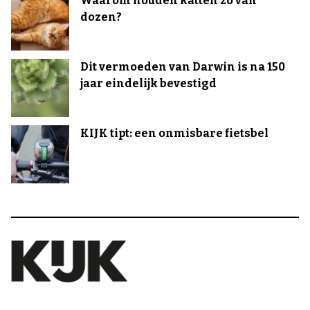
Waarom houden katten zo van
dozen?
Dit vermoeden van Darwin is na 150
jaar eindelijk bevestigd
KIJK tipt: een onmisbare fietsbel