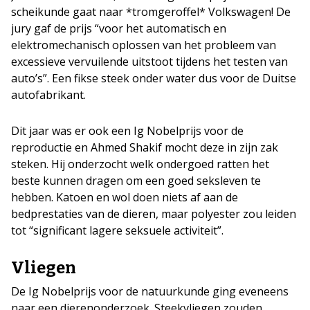
scheikunde gaat naar *tromgeroffel* Volkswagen! De
jury gaf de prijs “voor het automatisch en
elektromechanisch oplossen van het probleem van
excessieve vervuilende uitstoot tijdens het testen van
auto’s”. Een fikse steek onder water dus voor de Duitse
autofabrikant.
Dit jaar was er ook een Ig Nobelprijs voor de
reproductie en Ahmed Shakif mocht deze in zijn zak
steken. Hij onderzocht welk ondergoed ratten het
beste kunnen dragen om een goed seksleven te
hebben. Katoen en wol doen niets af aan de
bedprestaties van de dieren, maar polyester zou leiden
tot “significant lagere seksuele activiteit”.
Vliegen
De Ig Nobelprijs voor de natuurkunde ging eveneens
naar een dierenonderzoek. Steekvliegen zouden