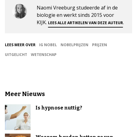
Naomi Vreeburg studeerde af in de
biologie en werkt sinds 2015 voor
KIJK.
.
LEES ALLE ARTIKELEN VAN DEZE AUTEUR
LEES MEER OVER
IG NOBEL
NOBELPRIJZEN
PRIJZEN
UITGELICHT
WETENSCHAP
Meer Nieuws
Is hypnose nuttig?