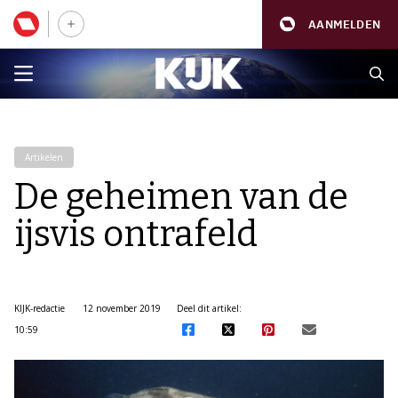
AANMELDEN
Artikelen
De geheimen van de
ijsvis ontrafeld
KIJK-redactie
12 november 2019
Deel dit artikel:
10:59