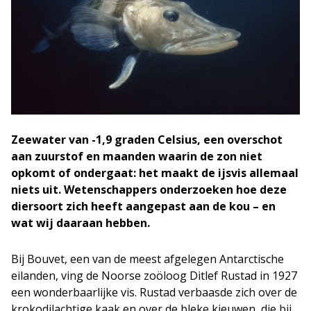
Zeewater van -1,9 graden Celsius, een overschot
aan zuurstof en maanden waarin de zon niet
opkomt of ondergaat: het maakt de ijsvis allemaal
niets uit. Wetenschappers onderzoeken hoe deze
diersoort zich heeft aangepast aan de kou – en
wat wij daaraan hebben.
Bij Bouvet, een van de meest afgelegen Antarctische
eilanden, ving de Noorse zoöloog Ditlef Rustad in 1927
een wonderbaarlijke vis. Rustad verbaasde zich over de
krokodilachtige kaak en over de bleke kieuwen, die bij