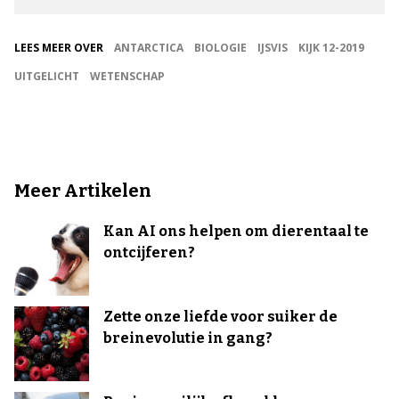
LEES MEER OVER
ANTARCTICA
BIOLOGIE
IJSVIS
KIJK 12-2019
UITGELICHT
WETENSCHAP
Meer Artikelen
Kan AI ons helpen om dierentaal te
ontcijferen?
Zette onze liefde voor suiker de
breinevolutie in gang?