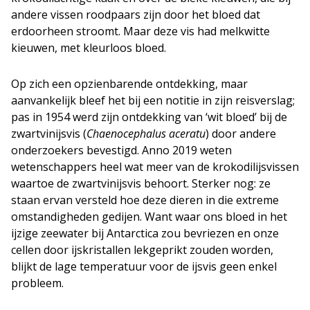
andere vissen roodpaars zijn door het bloed dat
erdoorheen stroomt. Maar deze vis had melkwitte
kieuwen, met kleurloos bloed.
Op zich een opzienbarende ontdekking, maar
aanvankelijk bleef het bij een notitie in zijn reisverslag;
pas in 1954 werd zijn ontdekking van ‘wit bloed’ bij de
zwartvinijsvis (
Chaenocephalus aceratu
) door andere
onderzoekers bevestigd. Anno 2019 weten
wetenschappers heel wat meer van de krokodilijsvissen
waartoe de zwartvinijsvis behoort. Sterker nog: ze
staan ervan versteld hoe deze dieren in die extreme
omstandigheden gedijen. Want waar ons bloed in het
ijzige zeewater bij Antarctica zou bevriezen en onze
cellen door ijskristallen lekgeprikt zouden worden,
blijkt de lage temperatuur voor de ijsvis geen enkel
probleem.