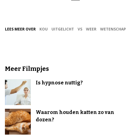
LEES MEER OVER
KOU
UITGELICHT
VS
WEER
WETENSCHAP
Meer Filmpjes
Is hypnose nuttig?
Waarom houden katten zo van
dozen?