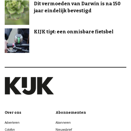
Dit vermoeden van Darwin is na 150
jaar eindelijk bevestigd
KIJK tipt: een onmisbare fietsbel
Over ons
Abonnementen
Adverteren
Abonneren
Colofon
Nieuwsbrief