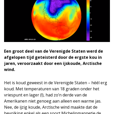
Een groot deel van de Verenigde Staten werd de
afgelopen tijd geteisterd door de ergste kou in
jaren, veroorzaakt door een ijskoude, Arctische
wind.
Het is koud geweest in de Verenigde Staten – héél erg
koud. Met temperaturen van 18 graden onder het
vriespunt en lager (!), had zo’n derde van de
Amerikanen niet genoeg aan alleen een warme jas.
Nee, de ijzig koude, Arctische wind maakte dat de
bevolking enkel als een soort Michelinmannetje de