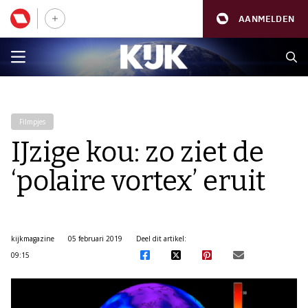
AANMELDEN
Filmpjes
IJzige kou: zo ziet de
‘polaire vortex’ eruit
kijkmagazine
05 februari 2019
Deel dit artikel:
09:15