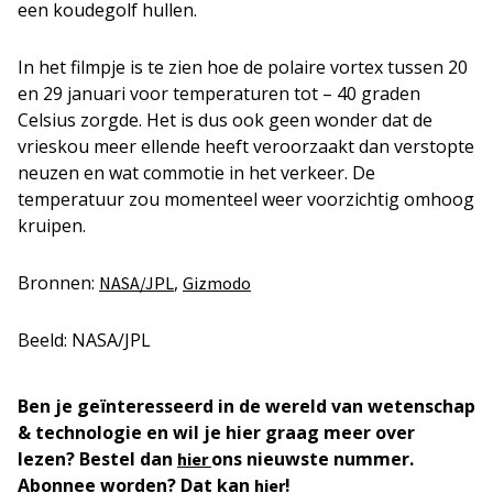
een koudegolf hullen.
In het filmpje is te zien hoe de polaire vortex tussen 20
en 29 januari voor temperaturen tot – 40 graden
Celsius zorgde. Het is dus ook geen wonder dat de
vrieskou meer ellende heeft veroorzaakt dan verstopte
neuzen en wat commotie in het verkeer. De
temperatuur zou momenteel weer voorzichtig omhoog
kruipen.
Bronnen:
,
NASA/JPL
Gizmodo
Beeld: NASA/JPL
Ben je geïnteresseerd in de wereld van wetenschap
& technologie en wil je hier graag meer over
lezen? Bestel dan
ons nieuwste nummer.
hier
Abonnee worden? Dat kan
!
hier