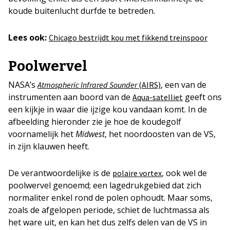
koude buitenlucht durfde te betreden.
Lees ook:
Chicago bestrijdt kou met fikkend treinspoor
Poolwervel
NASA’s
, een van de
Atmospheric Infrared Sounder
(AIRS)
instrumenten aan boord van de
geeft ons
Aqua-satelliet
een kijkje in waar die ijzige kou vandaan komt. In de
afbeelding hieronder zie je hoe de koudegolf
voornamelijk het
Midwest
, het noordoosten van de VS,
in zijn klauwen heeft.
De verantwoordelijke is de
, ook wel de
polaire vortex
poolwervel genoemd; een lagedrukgebied dat zich
normaliter enkel rond de polen ophoudt. Maar soms,
zoals de afgelopen periode, schiet de luchtmassa als
het ware uit, en kan het dus zelfs delen van de VS in