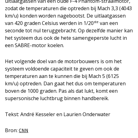
uitlaatgassen van een oude F-4 Phantom-straalmotor,
zodat de temperaturen die optreden bij Mach 3,3 (4043
km/u) konden worden nagebootst. De uitlaatgassen
ste
van 420 graden Celsius werden in 1/20
van een
seconde tot nul teruggebracht. Op dezelfde manier kan
het systeem dus ook de hete samengeperste lucht in
een SABRE-motor koelen.
Het volgende doel van de motorbouwers is om het
systeem voldoende capaciteit te geven om ook de
temperaturen aan te kunnen die bij Mach 5 (6125
km/u) optreden. Dan gaat het dus om temperaturen
boven de 1000 graden. Pas als dat lukt, komt een
supersonische luchtbrug binnen handbereik.
Tekst: André Kesseler en Laurien Onderwater
Bron:
CNN