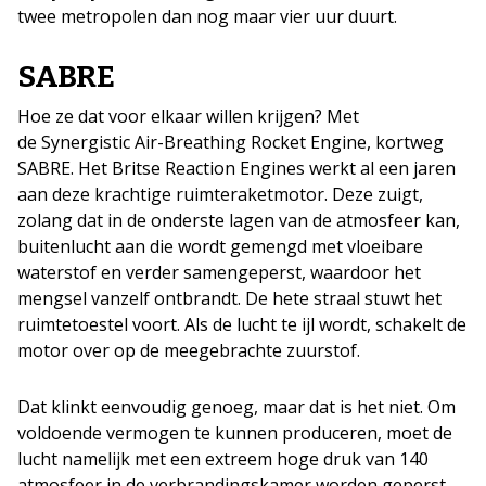
twee metropolen dan nog maar vier uur duurt.
SABRE
Hoe ze dat voor elkaar willen krijgen? Met
de Synergistic Air-Breathing Rocket Engine, kortweg
SABRE. Het Britse Reaction Engines werkt al een jaren
aan deze krachtige ruimteraketmotor. Deze zuigt,
zolang dat in de onderste lagen van de atmosfeer kan,
buitenlucht aan die wordt gemengd met vloeibare
waterstof en verder samengeperst, waardoor het
mengsel vanzelf ontbrandt. De hete straal stuwt het
ruimtetoestel voort. Als de lucht te ijl wordt, schakelt de
motor over op de meegebrachte zuurstof.
Dat klinkt eenvoudig genoeg, maar dat is het niet. Om
voldoende vermogen te kunnen produceren, moet de
lucht namelijk met een extreem hoge druk van 140
atmosfeer in de verbrandingskamer worden geperst.