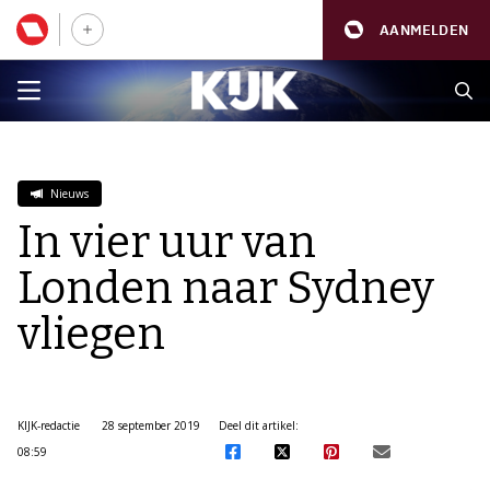
AANMELDEN
Nieuws
In vier uur van
Londen naar Sydney
vliegen
KIJK-redactie
28 september 2019
Deel dit artikel:
08:59