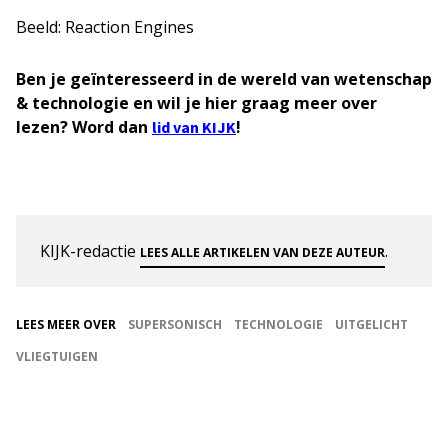
Beeld: Reaction Engines
Ben je geïnteresseerd in de wereld van wetenschap
& technologie en wil je hier graag meer over
lezen? Word dan
!
lid van KIJK
KIJK-redactie
.
LEES ALLE ARTIKELEN VAN DEZE AUTEUR
LEES MEER OVER
SUPERSONISCH
TECHNOLOGIE
UITGELICHT
VLIEGTUIGEN