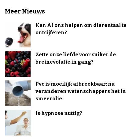
Meer Nieuws
Kan AI ons helpen om dierentaal te
ontcijferen?
Zette onze liefde voor suiker de
breinevolutie in gang?
Pvc is moeilijk afbreekbaar: nu
veranderen wetenschappers het in
smeerolie
Is hypnose nuttig?