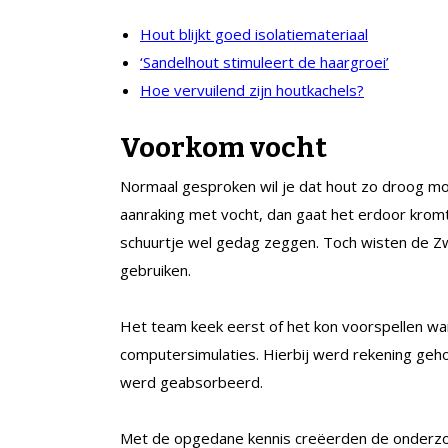
Hout blijkt goed isolatiemateriaal
‘Sandelhout stimuleert de haargroei’
Hoe vervuilend zijn houtkachels?
Voorkom vocht
Normaal gesproken wil je dat hout zo droog mog
aanraking met vocht, dan gaat het erdoor krom
schuurtje wel gedag zeggen. Toch wisten de Zw
gebruiken.
Het team keek eerst of het kon voorspellen w
computersimulaties. Hierbij werd rekening geh
werd geabsorbeerd.
Met de opgedane kennis creëerden de onderzo