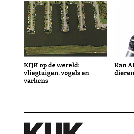
KIJK op de wereld:
Kan A
vliegtuigen, vogels en
dieren
varkens