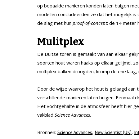
op bepaalde manieren konden laten buigen met 
modellen concludeerden ze dat het mogelijk is
de slag met hun
proof-of-concept
: de 14 meter 
Mulitplex
De Duitse toren is gemaakt van aan elkaar gel
soorten hout waren haaks op elkaar gelijmd, zo
multiplex balken droogden, kromp de ene laag,
Door de wijze waarop het hout is gelaagd aan 
verschillende manieren laten buigen. Eenmaal d
Het vochtgehalte in de atmosfeer heeft hier ge
vakblad
Science Advances
.
Bronnen:
,
,
Science Advances
New Scientist (UK)
In