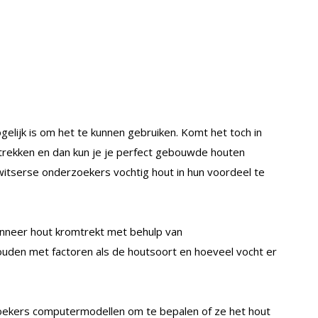
elijk is om het te kunnen gebruiken. Komt het toch in
trekken en dan kun je je perfect gebouwde houten
itserse onderzoekers vochtig hout in hun voordeel te
anneer hout kromtrekt met behulp van
ouden met factoren als de houtsoort en hoeveel vocht er
ekers computermodellen om te bepalen of ze het hout