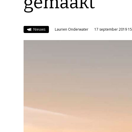
gemaakt
Nieuws
Laurien Onderwater
17 september 2019 15