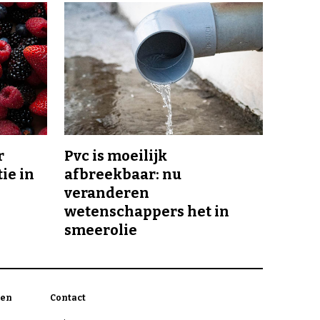
r
Pvc is moeilijk
ie in
afbreekbaar: nu
veranderen
wetenschappers het in
smeerolie
en
Contact