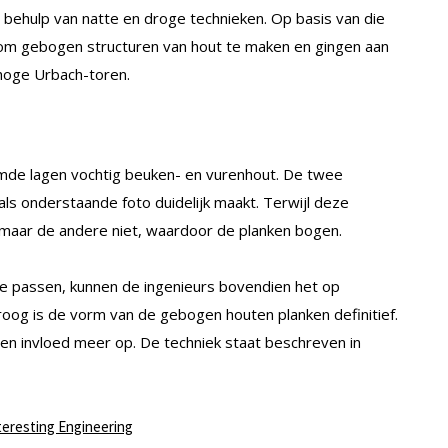
behulp van natte en droge technieken. Op basis van die
 om gebogen structuren van hout te maken en gingen aan
hoge Urbach-toren.
ijmde lagen vochtig beuken- en vurenhout. De twee
als onderstaande foto duidelijk maakt. Terwijl deze
 maar de andere niet, waardoor de planken bogen.
te passen, kunnen de ingenieurs bovendien het op
roog is de vorm van de gebogen houten planken definitief.
en invloed meer op. De techniek staat beschreven in
teresting Engineering