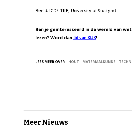
Beeld: ICD/ITKE, University of Stuttgart
Ben je geïnteresseerd in de wereld van wet
lezen? Word dan
!
lid van KIJK
LEES MEER OVER
HOUT
MATERIAALKUNDE
TECHN
Meer Nieuws