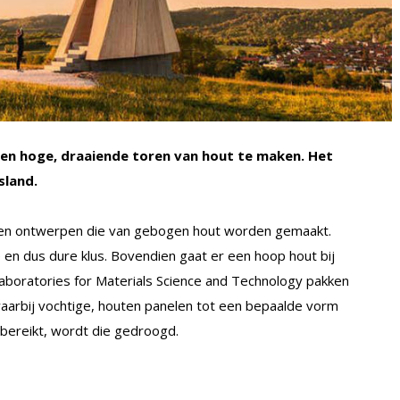
een hoge, draaiende toren van hout te maken. Het
sland.
ouwen ontwerpen die van gebogen hout worden gemaakt.
 en dus dure klus. Bovendien gaat er een hoop hout bij
aboratories for Materials Science and Technology pakken
waarbij vochtige, houten panelen tot een bepaalde vorm
bereikt, wordt die gedroogd.