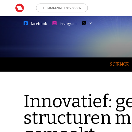
MAGAZINE TOEVOEGEN
facebook
instagram
X
SCIENCE
Innovatief: 
structuren m