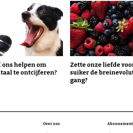
I ons helpen om
Zette onze liefde voo
taal te ontcijferen?
suiker de breinevolut
gang?
Over ons
Abonnement