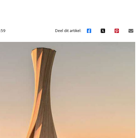
:59
Deel dit artikel: