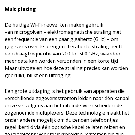
Multiplexing
De huidige Wi-Fi-netwerken maken gebruik
van microgolven – elektromagnetische straling met
een frequentie van een paar gigahertz (GHz) – om
gegevens over te brengen. Terahertz-straling heeft
een draagfrequentie van 200 tot 500 GHz, waardoor
meer data kan worden verzonden in een korte tijd.
Maar uitvogelen hoe deze straling precies kan worden
gebruikt, blijkt een uitdaging.
Een grote uitdaging is het gebruik van apparaten die
verschillende gegevensstromen leiden naar één kanaal
en ze vervolgens aan het uiteinde weer scheiden; de
zogenoemde multiplexers. Deze technologie maakt het
onder andere mogelijk om duizenden telefoontjes
tegelijkertijd via één optische kabel te laten reizen en
ze vervolgens weer te verspreiden.
Systemen die zijn