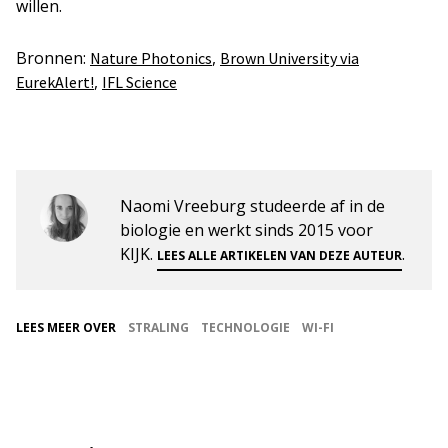
willen.
Bronnen:
,
Nature Photonics
Brown University via
,
EurekAlert!
IFL Science
Naomi Vreeburg studeerde af in de
biologie en werkt sinds 2015 voor
KIJK.
.
LEES ALLE ARTIKELEN VAN DEZE AUTEUR
LEES MEER OVER
STRALING
TECHNOLOGIE
WI-FI