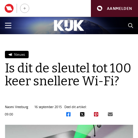
AANMELDEN
Nieuws
Is dit de sleutel tot 100
keer snellere Wi-Fi?
Naomi Vreeburg
16 september 2015
Deel dit artikel:
09:00