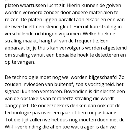
platen waartussen lucht zit. Hierin kunnen de golven
worden vervoerd zonder door andere materialen te
reizen. De platen liggen parallel aan elkaar en een van
de twee heeft een kleine gleuf. Hieruit kan straling in
verschillende richtingen vrijkomen. Welke hoek de
straling maakt, hangt af van de frequentie. Een
apparaat bij je thuis kan vervolgens worden afgestemd
om straling vanuit een bepaalde hoek te detecteren en
op te vangen.
De technologie moet nog wel worden bijgeschaafd. Zo
zouden invloeden van buitenaf, zoals vochtigheid, het
signaal kunnen verstoren. Bovendien is dit slechts een
van de obstakels van terahertz-straling die wordt
aangepakt. De onderzoekers denken dan ook dat de
technologie pas over een jaar of tien toepasbaar is.
Tot die tijd zullen we het dus nog moeten doen met de
Wi-Fi-verbinding die af en toe wat trager is dan we