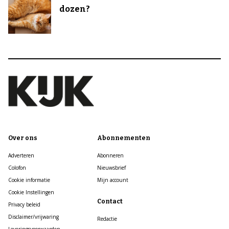
dozen?
Over ons
Abonnementen
Adverteren
Abonneren
Colofon
Nieuwsbrief
Cookie informatie
Mijn account
Cookie Instellingen
Contact
Privacy beleid
Disclaimer/vrijwaring
Redactie
Leveringsvoorwaarden