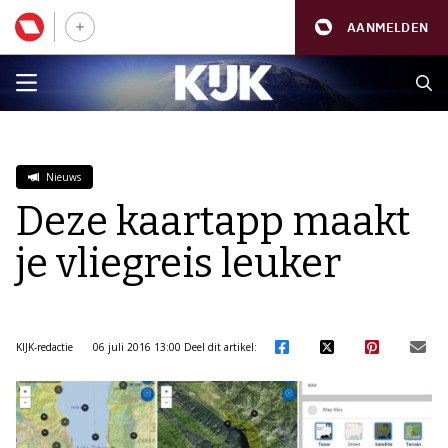
AANMELDEN
Nieuws
Deze kaartapp maakt
je vliegreis leuker
KIJK-redactie
06 juli 2016 13:00
Deel dit artikel: