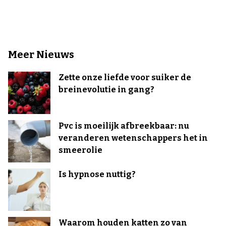
Meer Nieuws
Zette onze liefde voor suiker de
breinevolutie in gang?
Pvc is moeilijk afbreekbaar: nu
veranderen wetenschappers het in
smeerolie
Is hypnose nuttig?
Waarom houden katten zo van