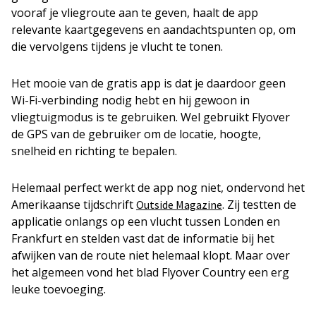
vooraf je vliegroute aan te geven, haalt de app
relevante kaartgegevens en aandachtspunten op, om
die vervolgens tijdens je vlucht te tonen.
Het mooie van de gratis app is dat je daardoor geen
Wi-Fi-verbinding nodig hebt en hij gewoon in
vliegtuigmodus is te gebruiken. Wel gebruikt Flyover
de GPS van de gebruiker om de locatie, hoogte,
snelheid en richting te bepalen.
Helemaal perfect werkt de app nog niet, ondervond het
Amerikaanse tijdschrift
. Zij testten de
Outside Magazine
applicatie onlangs op een vlucht tussen Londen en
Frankfurt en stelden vast dat de informatie bij het
afwijken van de route niet helemaal klopt. Maar over
het algemeen vond het blad Flyover Country een erg
leuke toevoeging.