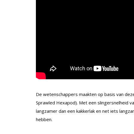
De wetenschappers maakten op basis van dez
Sprawled Hexapod). Met een slingersnelheid va
langzamer dan een kakkerlak en net iets langza
hebben.