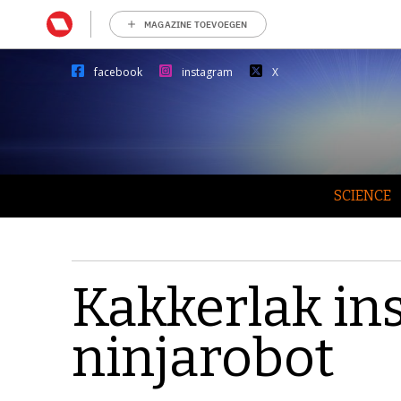
MAGAZINE TOEVOEGEN
facebook
instagram
X
SCIENCE
Kakkerlak ins
ninjarobot