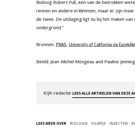
Bioloog Robert Full, een van de betrokken we
rennen en andere in klimmen, maar er zijn maar
de twee. De uitdaging ligt nu bij het maken va
ondergrond.”
Bronnen:
,
PNAS
University of California via EurekAle
Beeld: Jean-Michel Mongeau and Pauline Jennin
KIJK-redactie
LEES ALLE ARTIKELEN VAN DEZE 
LEES MEER OVER
BIOLOGIE
FILMPJE
INSECTEN
R