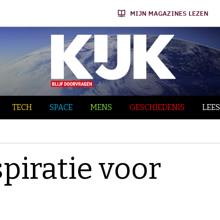
MIJN MAGAZINES LEZEN
TECH
SPACE
MENS
GESCHIEDENIS
LEES
piratie voor