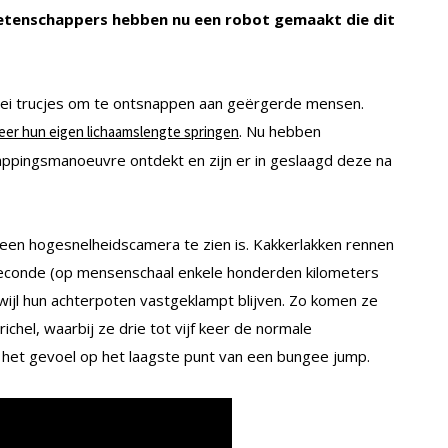
 wetenschappers hebben nu een robot gemaakt die dit
rlei trucjes om te ontsnappen aan geërgerde mensen.
. Nu hebben
eer hun eigen lichaamslengte springen
ppingsmanoeuvre ontdekt en zijn er in geslaagd deze na
t een hogesnelheidscamera te zien is. Kakkerlakken rennen
seconde (op mensenschaal enkele honderden kilometers
terwijl hun achterpoten vastgeklampt blijven. Zo komen ze
hel, waarbij ze drie tot vijf keer de normale
t het gevoel op het laagste punt van een bungee jump.