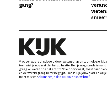
gang?
veran
wetens
smeer
Vroeger was je al geboeid door wetenschap en technologie. Maa
toen wist je nog niet dat het zo heette. Ben je nog steeds iemand
graag wil weten hoe het écht zit? Die doorvraagt, zoekt naar die
en de wereld graag beter begrijpt? Dan is KIJK jouw blad. En wil je
meer missen?
Abonneer je dan op onze nieuwsbrief!