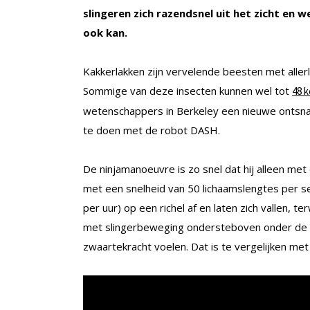
slingeren zich razendsnel uit het zicht en
ook kan.
Kakkerlakken zijn vervelende beesten met alle
Sommige van deze insecten kunnen wel tot
48 k
wetenschappers in Berkeley een nieuwe ontsna
te doen met de robot DASH.
De ninjamanoeuvre is zo snel dat hij alleen me
met een snelheid van 50 lichaamslengtes per 
per uur) op een richel af en laten zich vallen, 
met slingerbeweging ondersteboven onder de ric
zwaartekracht voelen. Dat is te vergelijken me