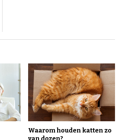
Waarom houden katten zo
van dozen?