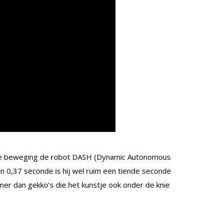
e beweging de robot DASH (Dynamic Autonomous
n 0,37 seconde is hij wel ruim een tiende seconde
mer dan gekko’s die het kunstje ook onder de knie