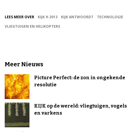
LEES MEER OVER
KIJK 9-2013
KIJK ANTWOORDT
TECHNOLOGIE
VLIEGTUIGEN EN HELIKOPTERS
Meer Nieuws
Picture Perfect: de zon in ongekende
resolutie
KIJK op de wereld: vliegtuigen, vogels
en varkens