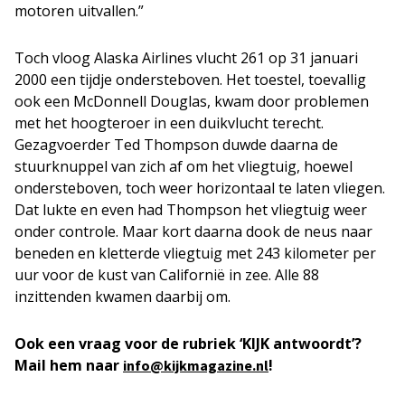
motoren uitvallen.”
Toch vloog Alaska Airlines vlucht 261 op 31 januari
2000 een tijdje ondersteboven. Het toestel, toevallig
ook een McDonnell Douglas, kwam door problemen
met het hoogteroer in een duikvlucht terecht.
Gezagvoerder Ted Thompson duwde daarna de
stuurknuppel van zich af om het vliegtuig, hoewel
ondersteboven, toch weer horizontaal te laten vliegen.
Dat lukte en even had Thompson het vliegtuig weer
onder controle. Maar kort daarna dook de neus naar
beneden en kletterde vliegtuig met 243 kilometer per
uur voor de kust van Californië in zee. Alle 88
inzittenden kwamen daarbij om.
Ook een vraag voor de rubriek ‘KIJK antwoordt’?
Mail hem naar
!
info@kijkmagazine.nl