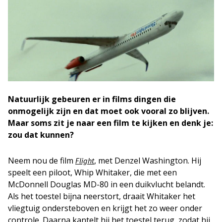
Natuurlijk gebeuren er in films dingen die
onmogelijk zijn en dat moet ook vooral zo blijven.
Maar soms zit je naar een film te kijken en denk je:
zou dat kunnen?
Neem nou de film
, met Denzel Washington. Hij
Flight
speelt een piloot, Whip Whitaker, die met een
McDonnell Douglas MD-80 in een duikvlucht belandt.
Als het toestel bijna neerstort, draait Whitaker het
vliegtuig ondersteboven en krijgt het zo weer onder
controle. Daarna kantelt hij het toestel terug, zodat hij