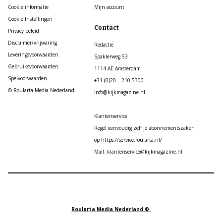
Cookie informatie
Mijn account
Cookie Instellingen
Contact
Privacy beleid
Disclaimer/vrijwaring
Redactie
Leveringsvoorwaarden
Spaklerweg 53
Gebruiksvoorwaarden
1114 AE Amsterdam
Spelvoorwaarden
+31 (0)20 – 210 5300
© Roularta Media Nederland
info@kijkmagazine.nl
Klantenservice
Regel eenvoudig zelf je abonnementszaken
op https://service.roularta.nl/
Mail: klantenservice@kijkmagazine.nl
Roularta Media Nederland ©