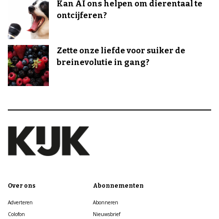
Kan AI ons helpen om dierentaal te
ontcijferen?
Zette onze liefde voor suiker de
breinevolutie in gang?
Over ons
Abonnementen
Adverteren
Abonneren
Colofon
Nieuwsbrief