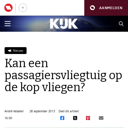
AANMELDEN
Nieuws
Kan een
passagiersvliegtuig op
de kop vliegen?
André Kesseler
28 september 2013
Deel dit artikel:
16:00