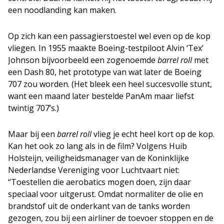
een noodlanding kan maken.
Op zich kan een passagierstoestel wel even op de kop
vliegen. In 1955 maakte Boeing-testpiloot Alvin ‘Tex’
Johnson bijvoorbeeld een zogenoemde
barrel roll
met
een Dash 80, het prototype van wat later de Boeing
707 zou worden. (Het bleek een heel succesvolle stunt,
want een maand later bestelde PanAm maar liefst
twintig 707’s.)
Maar bij een
barrel roll
vlieg je echt heel kort op de kop.
Kan het ook zo lang als in de film? Volgens Huib
Holsteijn, veiligheidsmanager van de Koninklijke
Nederlandse Vereniging voor Luchtvaart niet:
“Toestellen die aerobatics mogen doen, zijn daar
speciaal voor uitgerust. Omdat normaliter de olie en
brandstof uit de onderkant van de tanks worden
gezogen, zou bij een airliner de toevoer stoppen en de