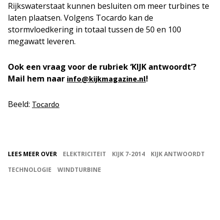
Rijkswaterstaat kunnen besluiten om meer turbines te
laten plaatsen. Volgens Tocardo kan de
stormvloedkering in totaal tussen de 50 en 100
megawatt leveren.
Ook een vraag voor de rubriek ‘KIJK antwoordt’?
Mail hem naar
!
info@kijkmagazine.nl
Beeld:
Tocardo
LEES MEER OVER
ELEKTRICITEIT
KIJK 7-2014
KIJK ANTWOORDT
TECHNOLOGIE
WINDTURBINE