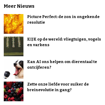
Meer Nieuws
Picture Perfect: de zon in ongekende
resolutie
KIJK op de wereld: vliegtuigen, vogels
en varkens
Kan AI ons helpen om dierentaal te
ontcijferen?
Zette onze liefde voor suiker de
breinevolutie in gang?