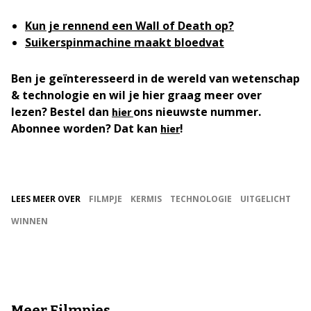
Kun je rennend een Wall of Death op?
Suikerspinmachine maakt bloedvat
Ben je geïnteresseerd in de wereld van wetenschap
& technologie en wil je hier graag meer over
lezen? Bestel dan
ons nieuwste nummer.
hier
Abonnee worden? Dat kan
!
hier
LEES MEER OVER
FILMPJE
KERMIS
TECHNOLOGIE
UITGELICHT
WINNEN
Meer Filmpjes