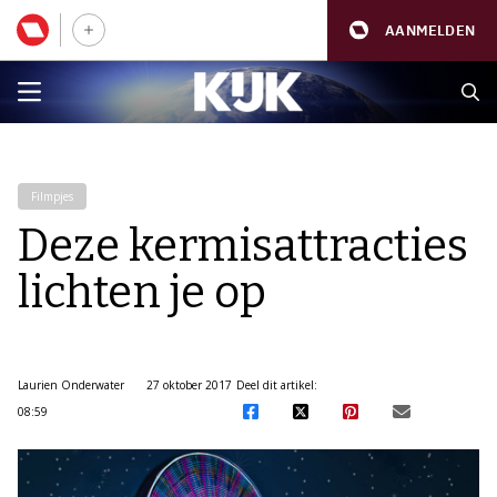
AANMELDEN
Filmpjes
Deze kermisattracties
lichten je op
Laurien Onderwater
27 oktober 2017
Deel dit artikel:
08:59