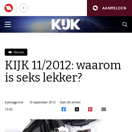
AANMELDEN
Nieuws
KIJK 11/2012: waarom
is seks lekker?
kijkmagazine
10 september 2012
Deel dit artikel:
13:00