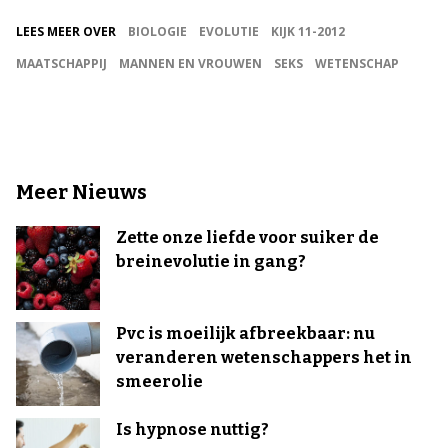
LEES MEER OVER
BIOLOGIE
EVOLUTIE
KIJK 11-2012
MAATSCHAPPIJ
MANNEN EN VROUWEN
SEKS
WETENSCHAP
Meer Nieuws
Zette onze liefde voor suiker de
breinevolutie in gang?
Pvc is moeilijk afbreekbaar: nu
veranderen wetenschappers het in
smeerolie
Is hypnose nuttig?