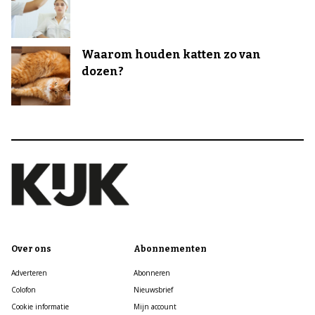
Waarom houden katten zo van
dozen?
Over ons
Abonnementen
Adverteren
Abonneren
Colofon
Nieuwsbrief
Cookie informatie
Mijn account