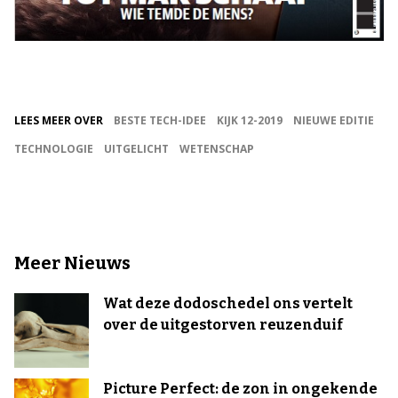
LEES MEER OVER
BESTE TECH-IDEE
KIJK 12-2019
NIEUWE EDITIE
TECHNOLOGIE
UITGELICHT
WETENSCHAP
Meer Nieuws
Wat deze dodoschedel ons vertelt
over de uitgestorven reuzenduif
Picture Perfect: de zon in ongekende