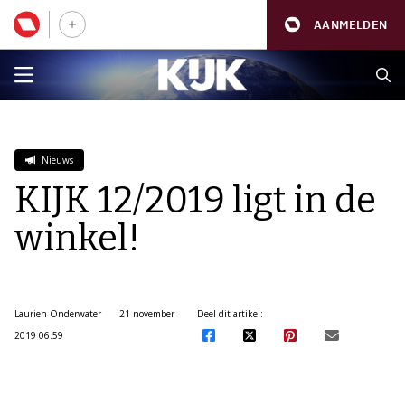
AANMELDEN
Nieuws
KIJK 12/2019 ligt in de
winkel!
Laurien Onderwater
21 november
Deel dit artikel:
2019 06:59