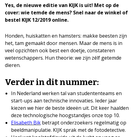
Yes, de nieuwe editie van KIJK is uit! Met op de
cover: wie temde de mens?
Snel naar de winkel of
bestel KIJK 12/2019 online.
Honden, huiskatten en hamsters: makke beesten zijn
het, tam gemaakt door mensen. Maar de mens is in
veel opzichten ook best een doetje, constateren
wetenschappers. Hun theorie: we zijn zélf getemde
dieren.
Verder in dit nummer:
In Nederland werken tal van studententeams en
start-ups aan technische innovaties. Ieder jaar
kiezen we hier de beste ideeën uit. Dit keer haalden
deze technologische hoogstandjes onze top 10.
Elisabeth Bik
betrapt onderzoekers regelmatig op
beeldmanipulatie. KIJK sprak met de fotodetective.