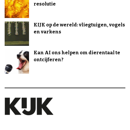
resolutie
KIJK op de wereld: vliegtuigen, vogels
en varkens
Kan AI ons helpen om dierentaal te
ontcijferen?