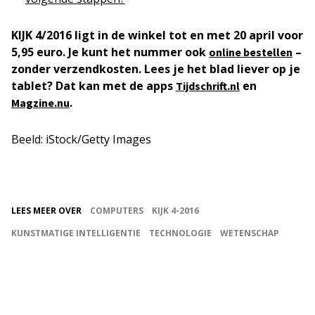
KIJK 4/2016 ligt in de winkel tot en met 20 april voor
5,95 euro. Je kunt het nummer ook
–
online bestellen
zonder verzendkosten. Lees je het blad liever op je
tablet? Dat kan met de apps
en
Tijdschrift.nl
.
Magzine.nu
Beeld: iStock/Getty Images
LEES MEER OVER
COMPUTERS
KIJK 4-2016
KUNSTMATIGE INTELLIGENTIE
TECHNOLOGIE
WETENSCHAP