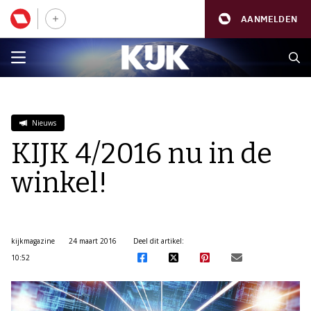
AANMELDEN
Nieuws
KIJK 4/2016 nu in de
winkel!
kijkmagazine
24 maart 2016
Deel dit artikel:
10:52