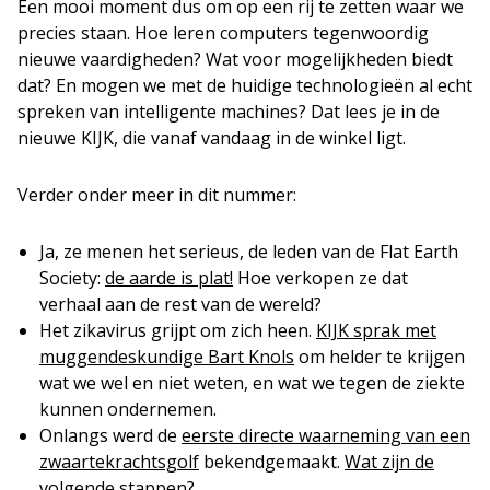
Een mooi moment dus om op een rij te zetten waar we
precies staan. Hoe leren computers tegenwoordig
nieuwe vaardigheden? Wat voor mogelijkheden biedt
dat? En mogen we met de huidige technologieën al echt
spreken van intelligente machines? Dat lees je in de
nieuwe KIJK, die vanaf vandaag in de winkel ligt.
Verder onder meer in dit nummer:
Ja, ze menen het serieus, de leden van de Flat Earth
Society:
de aarde is plat!
Hoe verkopen ze dat
verhaal aan de rest van de wereld?
Het zikavirus grijpt om zich heen.
KIJK sprak met
muggendeskundige Bart Knols
om helder te krijgen
wat we wel en niet weten, en wat we tegen de ziekte
kunnen ondernemen.
Onlangs werd de
eerste directe waarneming van een
zwaartekrachtsgolf
bekendgemaakt.
Wat zijn de
volgende stappen?