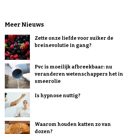
Meer Nieuws
Zette onze liefde voor suiker de
breinevolutie in gang?
Pvc is moeilijk afbreekbaar: nu
veranderen wetenschappers het in
smeerolie
Is hypnose nuttig?
Waarom houden katten zo van
dozen?