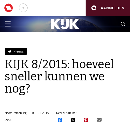
AANMELDEN
Nieuws
KIJK 8/2015: hoeveel
sneller kunnen we
nog?
Naomi Vreeburg
01 juli 2015
Deel dit artikel:
09:00