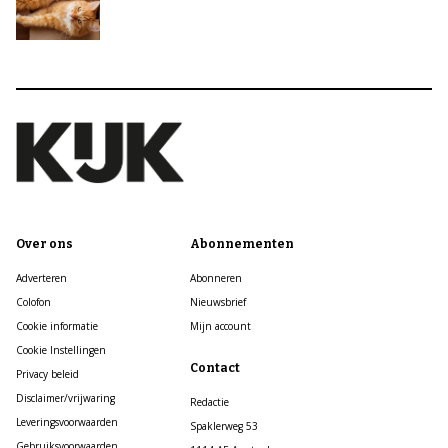
Over ons
Abonnementen
Adverteren
Abonneren
Colofon
Nieuwsbrief
Cookie informatie
Mijn account
Cookie Instellingen
Contact
Privacy beleid
Disclaimer/vrijwaring
Redactie
Leveringsvoorwaarden
Spaklerweg 53
Gebruiksvoorwaarden