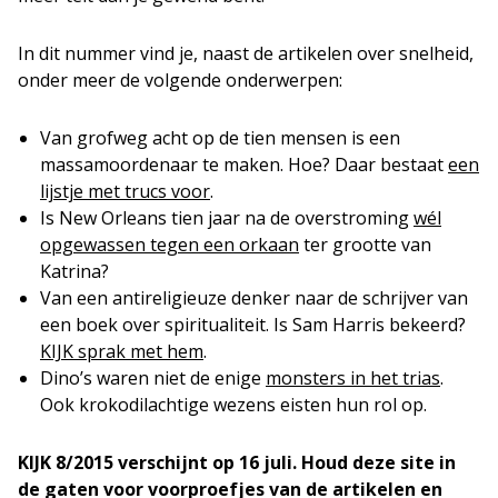
In dit nummer vind je, naast de artikelen over snelheid,
onder meer de volgende onderwerpen:
Van grofweg acht op de tien mensen is een
massamoordenaar te maken. Hoe? Daar bestaat
een
lijstje met trucs voor
.
Is New Orleans tien jaar na de overstroming
wél
opgewassen tegen een orkaan
ter grootte van
Katrina?
Van een antireligieuze denker naar de schrijver van
een boek over spiritualiteit. Is Sam Harris bekeerd?
KIJK sprak met hem
.
Dino’s waren niet de enige
monsters in het trias
.
Ook krokodilachtige wezens eisten hun rol op.
KIJK 8/2015 verschijnt op 16 juli. Houd deze site in
de gaten voor voorproefjes van de artikelen en