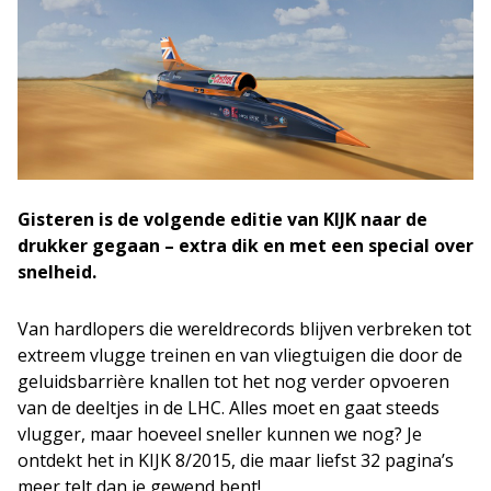
Gisteren is de volgende editie van KIJK naar de
drukker gegaan – extra dik en met een special over
snelheid.
Van hardlopers die wereldrecords blijven verbreken tot
extreem vlugge treinen en van vliegtuigen die door de
geluidsbarrière knallen tot het nog verder opvoeren
van de deeltjes in de LHC. Alles moet en gaat steeds
vlugger, maar hoeveel sneller kunnen we nog? Je
ontdekt het in KIJK 8/2015, die maar liefst 32 pagina’s
meer telt dan je gewend bent!