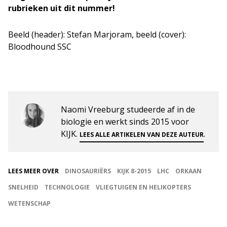
rubrieken uit dit nummer!
Beeld (header): Stefan Marjoram, beeld (cover):
Bloodhound SSC
Naomi Vreeburg studeerde af in de
biologie en werkt sinds 2015 voor
KIJK.
.
LEES ALLE ARTIKELEN VAN DEZE AUTEUR
LEES MEER OVER
DINOSAURIËRS
KIJK 8-2015
LHC
ORKAAN
SNELHEID
TECHNOLOGIE
VLIEGTUIGEN EN HELIKOPTERS
WETENSCHAP