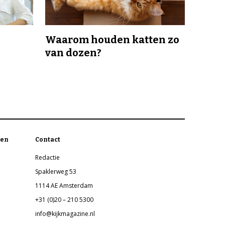
Waarom houden katten zo
van dozen?
en
Contact
Redactie
Spaklerweg 53
1114 AE Amsterdam
+31 (0)20 – 210 5300
info@kijkmagazine.nl