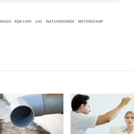
HIGGS
KIJK LIVE!
LHC
NATUURKUNDE
WETENSCHAP