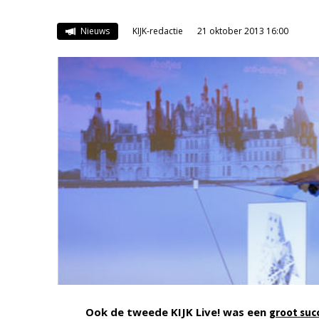
Nieuws
KIJK-redactie
21 oktober 2013 16:00
Ook de tweede KIJK Live! was een
groot suc