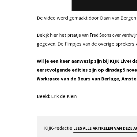
De video werd gemaakt door Daan van Bergen
Bekijk hier het
praatje van Fred Soons over verdwi
gegeven. De filmpjes van de overige sprekers 
Wil je een keer aanwezig zijn bij KIJK Live! d
eerstvolgende edities zijn op
dinsdag 5 nov
van de Beurs van Berlage, Amster
Workspace
Beeld: Erik de Klein
KIJK-redactie
LEES ALLE ARTIKELEN VAN DEZE 