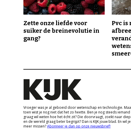
Zette onze liefde voor
Pvc is
suiker de breinevolutie in
afbree
gang?
veran
wetens
smeer
Vroeger was je al geboeid door wetenschap en technologie. Maa
toen wist je nog niet dat het zo heette. Ben je nog steeds iemand
graag wil weten hoe het écht zit? Die doorvraagt, zoekt naar die
en de wereld graag beter begrijpt? Dan is KIJK jouw blad. En wil je
meer missen?
Abonneer je dan op onze nieuwsbrief!