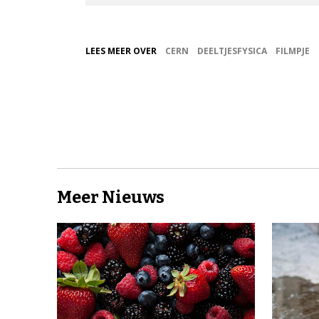
LEES MEER OVER
CERN
DEELTJESFYSICA
FILMPJE
Meer Nieuws