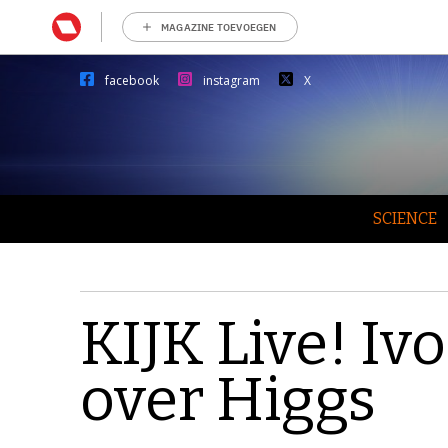
MAGAZINE TOEVOEGEN
facebook
instagram
X
SCIENCE
KIJK Live! Iv
over Higgs