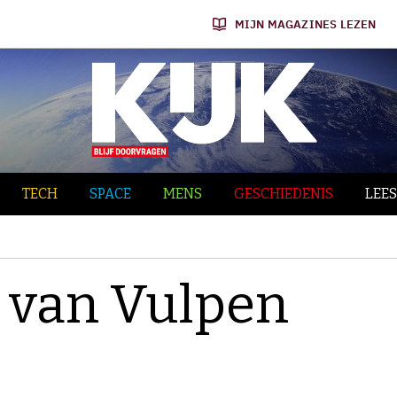
MIJN MAGAZINES LEZEN
TECH
SPACE
MENS
GESCHIEDENIS
LEES
o van Vulpen