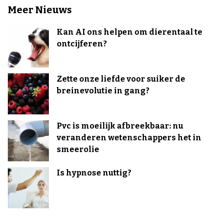
Meer Nieuws
Kan AI ons helpen om dierentaal te
ontcijferen?
Zette onze liefde voor suiker de
breinevolutie in gang?
Pvc is moeilijk afbreekbaar: nu
veranderen wetenschappers het in
smeerolie
Is hypnose nuttig?