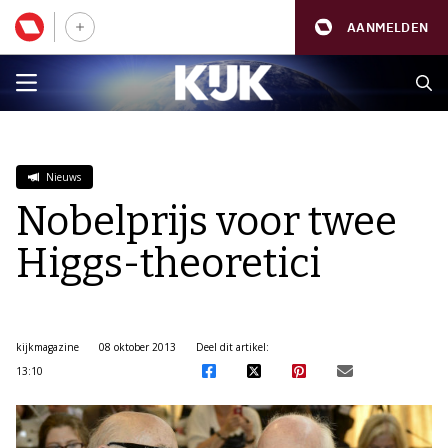
AANMELDEN
Nieuws
Nobelprijs voor twee
Higgs-theoretici
kijkmagazine
08 oktober 2013
Deel dit artikel:
13:10