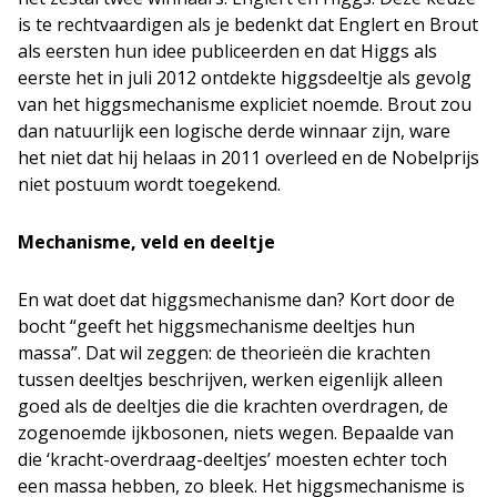
is te rechtvaardigen als je bedenkt dat Englert en Brout
als eersten hun idee publiceerden en dat Higgs als
eerste het in juli 2012 ontdekte higgsdeeltje als gevolg
van het higgsmechanisme expliciet noemde. Brout zou
dan natuurlijk een logische derde winnaar zijn, ware
het niet dat hij helaas in 2011 overleed en de Nobelprijs
niet postuum wordt toegekend.
Mechanisme, veld en deeltje
En wat doet dat higgsmechanisme dan? Kort door de
bocht “geeft het higgsmechanisme deeltjes hun
massa”. Dat wil zeggen: de theorieën die krachten
tussen deeltjes beschrijven, werken eigenlijk alleen
goed als de deeltjes die die krachten overdragen, de
zogenoemde ijkbosonen, niets wegen. Bepaalde van
die ‘kracht-overdraag-deeltjes’ moesten echter toch
een massa hebben, zo bleek. Het higgsmechanisme is