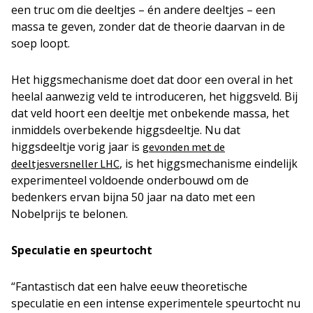
een truc om die deeltjes – én andere deeltjes – een
massa te geven, zonder dat de theorie daarvan in de
soep loopt.
Het higgsmechanisme doet dat door een overal in het
heelal aanwezig veld te introduceren, het higgsveld. Bij
dat veld hoort een deeltje met onbekende massa, het
inmiddels overbekende higgsdeeltje. Nu dat
higgsdeeltje vorig jaar is
gevonden met de
, is het higgsmechanisme eindelijk
deeltjesversneller LHC
experimenteel voldoende onderbouwd om de
bedenkers ervan bijna 50 jaar na dato met een
Nobelprijs te belonen.
Speculatie en speurtocht
“Fantastisch dat een halve eeuw theoretische
speculatie en een intense experimentele speurtocht nu