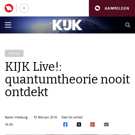
AANMELDEN
KIJK tipt
KIJK Live!:
quantumtheorie nooit
ontdekt
Naomi Vreeburg
10 februari 2016
Deel dit artikel:
16:00