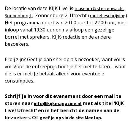
De locatie van deze KIJK Live! is
museum & sterrenwacht
, Zonnenburg 2, Utrecht
).
Sonnenborgh
(routebeschrijving
Het programma duurt van 20.00 uur tot 22.00 uur, met
inloop vanaf 19.30 uur en na afloop een gezellige
borrel met sprekers, KIJK-redactie en de andere
bezoekers.
Erbij zijn? Geef je dan snel op als bezoeker, want vol is
vol. Voor de entreeprijs hoef je het niet te laten – want
die is er niet! Je betaalt alleen voor eventuele
consumpties.
Schrijf je in voor dit evenement door een mail te
sturen naar
met als titel ‘KIJK
info@kijkmagazine.nl
Live! Utrecht’ en in het bericht de namen van de
bezoekers. Of
.
geef je op via de site Meetup