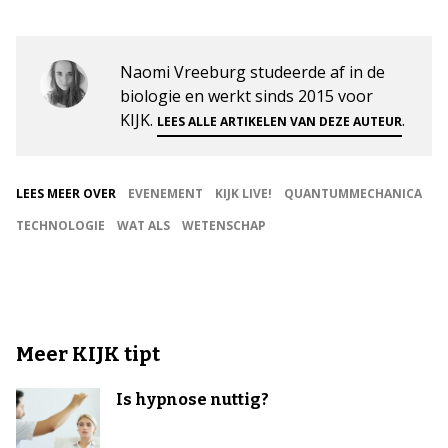
Naomi Vreeburg studeerde af in de
biologie en werkt sinds 2015 voor
KIJK.
.
LEES ALLE ARTIKELEN VAN DEZE AUTEUR
LEES MEER OVER
EVENEMENT
KIJK LIVE!
QUANTUMMECHANICA
TECHNOLOGIE
WAT ALS
WETENSCHAP
Meer KIJK tipt
Is hypnose nuttig?