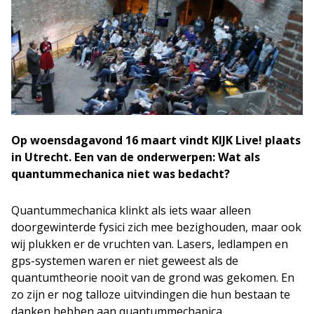
Op woensdagavond 16 maart vindt KIJK Live! plaats
in Utrecht. Een van de onderwerpen: Wat als
quantummechanica niet was bedacht?
Quantummechanica klinkt als iets waar alleen
doorgewinterde fysici zich mee bezighouden, maar ook
wij plukken er de vruchten van. Lasers, ledlampen en
gps-systemen waren er niet geweest als de
quantumtheorie nooit van de grond was gekomen. En
zo zijn er nog talloze uitvindingen die hun bestaan te
danken hebben aan quantummechanica.