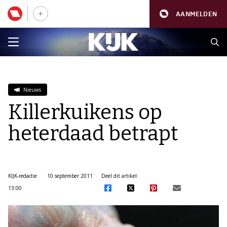
AANMELDEN
Nieuws
Killerkuikens op
heterdaad betrapt
KIJK-redactie
10 september 2011
Deel dit artikel:
13:00