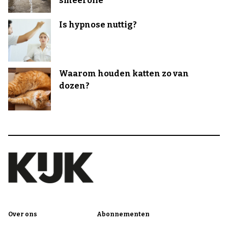
smeerolie
Is hypnose nuttig?
Waarom houden katten zo van
dozen?
Over ons
Abonnementen