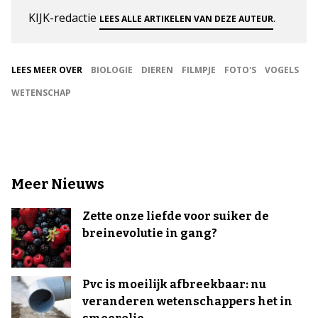
KIJK-redactie
.
LEES ALLE ARTIKELEN VAN DEZE AUTEUR
LEES MEER OVER
BIOLOGIE
DIEREN
FILMPJE
FOTO'S
VOGELS
WETENSCHAP
Meer Nieuws
Zette onze liefde voor suiker de
breinevolutie in gang?
Pvc is moeilijk afbreekbaar: nu
veranderen wetenschappers het in