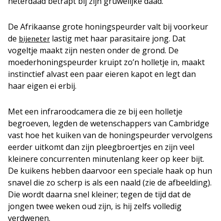
heterdaad betrapt bij zijn gruwelijke daad.
De Afrikaanse grote honingspeurder valt bij voorkeur
de
lastig met haar parasitaire jong. Dat
bijeneter
vogeltje maakt zijn nesten onder de grond. De
moederhoningspeurder kruipt zo’n holletje in, maakt
instinctief alvast een paar eieren kapot en legt dan
haar eigen ei erbij.
Met een infraroodcamera die ze bij een holletje
begroeven, legden de wetenschappers van Cambridge
vast hoe het kuiken van de honingspeurder vervolgens
eerder uitkomt dan zijn pleegbroertjes en zijn veel
kleinere concurrenten minutenlang keer op keer bijt.
De kuikens hebben daarvoor een speciale haak op hun
snavel die zo scherp is als een naald (zie de afbeelding).
Die wordt daarna snel kleiner; tegen de tijd dat de
jongen twee weken oud zijn, is hij zelfs volledig
verdwenen.