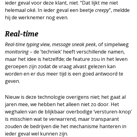
ieder geval voor deze klant, niet. “Dat lijkt me niet
helemaal oké. In ieder geval een beetje
creepy
”, meldde
hij de werknemer nog even.
Real-time
Real-time typing view
,
message sneak peek
, of simpelweg
monitoring
– de ’techniek’ heeft verschillende namen,
maar het idee is hetzelfde; de feature zou in het leven
geroepen zijn zodat de vraag alvast gelezen kan
worden en er dus meer tijd is een goed antwoord te
geven.
Nieuw is deze technologie overigens niet; het gaat al
jaren mee, we hebben het alleen niet zo door. Het
weghalen van de blijkbaar overbodige ‘versturen-knop’
is misschien wat te verwarrend, maar transparant
zouden de bedrijven die het mechanisme hanteren in
ieder geval wel kunnen zijn.