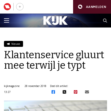
AANMELDEN
Nieuws
Klantenservice gluurt
mee terwijl je typt
kijkmagazine
28 november 2018
Deel dit artikel:
13:27