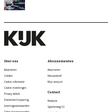
Over ons
Abonnementen
Adverteren
Abonneren
Colofon
Nieuwsbrief
Cookie informatie
Mijn account
Cookie Instellingen
Contact
Privacy beleid
Disclaimer/vrijwaring
Redactie
Leveringsvoorwaarden
Spaklerweg 53
Gebruiksvoorwaarden