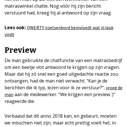
matraswinkel chatte. Nog vóór hij zijn bericht
verstuurd had, kreeg hij al antwoord op zijn vraag.
Lees ook:
QWERTY-toetsenbord beïnvloedt wat jij leuk
vindt
Preview
De man gebruikte de chatfunctie van een matrasbedrijf
om een beetje vlot antwoord te krijgen op zijn vragen.
Maar dat hij zó snel een goed uitgedachte reactie zou
ontvangen, had de man niet verwacht. “Kan je de
berichten die ik typ, lezen voor ik ze verstuur?”,
vroeg de
aan de medewerker. “We krijgen een preview :)”
man
reageerde die.
Verbaasd dat dit anno 2018 kan, en gebeurt, moeten
we misschien niet zijn, maar echt prettig voelt het, in