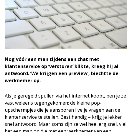
Nog vóór een man tijdens een chat met
klantenservice op ‘versturen’ klikte, kreeg hij al
antwoord. ‘We krijgen een preview’, biechtte de
werknemer op.
Als je geregeld spullen via het internet koopt, ben je ze
vast weleens tegengekomen: de kleine pop-
upschermpjes die je aansporen live je vragen aan de
klantenservice te stellen. Best handig – krijg je lekker
snel antwoord. Maar soms zijn ze wel heel erg snel, viel
het een man op die met een werknemer van een