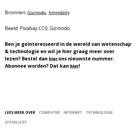
Bronnen:
,
Gizmodo
hmmdaily
Beeld: Pixabay CC0, Gizmodo
Ben je geïnteresseerd in de wereld van wetenschap
& technologie en wil je hier graag meer over
lezen? Bestel dan
ons nieuwste nummer.
hier
Abonnee worden? Dat kan
!
hier
LEES MEER OVER
COMPUTER
INTERNET
TECHNOLOGIE
UITGELICHT