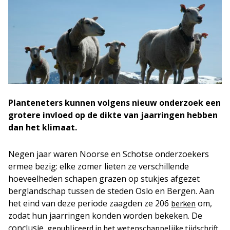
Planteneters kunnen volgens nieuw onderzoek een
grotere invloed op de dikte van jaarringen hebben
dan het klimaat.
Negen jaar waren Noorse en Schotse onderzoekers
ermee bezig: elke zomer lieten ze verschillende
hoeveelheden schapen grazen op stukjes afgezet
berglandschap tussen de steden Oslo en Bergen. Aan
het eind van deze periode zaagden ze 206
om,
berken
zodat hun jaarringen konden worden bekeken. De
conclusie,
gepubliceerd in het wetenschappelijke tijdschrift