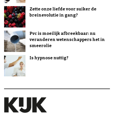
Zette onze liefde voor suiker de
breinevolutie in gang?
Pvc is moeilijk afbreekbaar: nu
veranderen wetenschappers het in
smeerolie
Is hypnose nuttig?