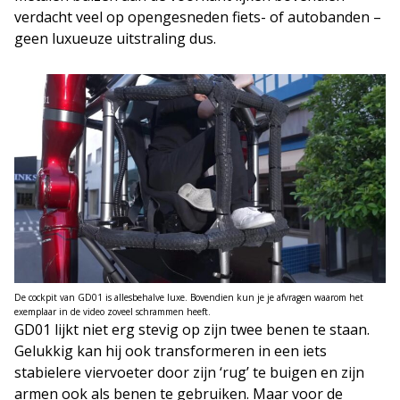
verdacht veel op opengesneden fiets- of autobanden –
geen luxueuze uitstraling dus.
De cockpit van GD01 is allesbehalve luxe. Bovendien kun je je afvragen waarom het
exemplaar in de video zoveel schrammen heeft.
GD01 lijkt niet erg stevig op zijn twee benen te staan.
Gelukkig kan hij ook transformeren in een iets
stabielere viervoeter door zijn ‘rug’ te buigen en zijn
armen ook als benen te gebruiken. Maar voor de