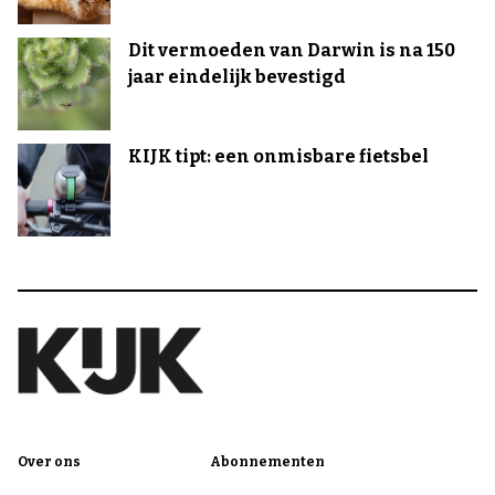
Dit vermoeden van Darwin is na 150
jaar eindelijk bevestigd
KIJK tipt: een onmisbare fietsbel
Over ons
Abonnementen