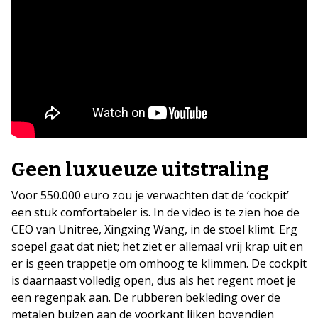
Geen luxueuze uitstraling
Voor 550.000 euro zou je verwachten dat de ‘cockpit’
een stuk comfortabeler is. In de video is te zien hoe de
CEO van Unitree, Xingxing Wang, in de stoel klimt. Erg
soepel gaat dat niet; het ziet er allemaal vrij krap uit en
er is geen trappetje om omhoog te klimmen. De cockpit
is daarnaast volledig open, dus als het regent moet je
een regenpak aan. De rubberen bekleding over de
metalen buizen aan de voorkant lijken bovendien