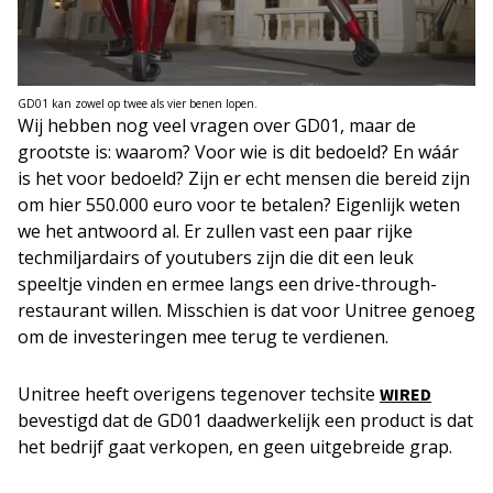
GD01 kan zowel op twee als vier benen lopen.
Wij hebben nog veel vragen over GD01, maar de
grootste is: waarom? Voor wie is dit bedoeld? En wáár
is het voor bedoeld? Zijn er echt mensen die bereid zijn
om hier 550.000 euro voor te betalen? Eigenlijk weten
we het antwoord al. Er zullen vast een paar rijke
techmiljardairs of youtubers zijn die dit een leuk
speeltje vinden en ermee langs een drive-through-
restaurant willen. Misschien is dat voor Unitree genoeg
om de investeringen mee terug te verdienen.
Unitree heeft overigens tegenover techsite
WIRED
bevestigd dat de GD01 daadwerkelijk een product is dat
het bedrijf gaat verkopen, en geen uitgebreide grap.