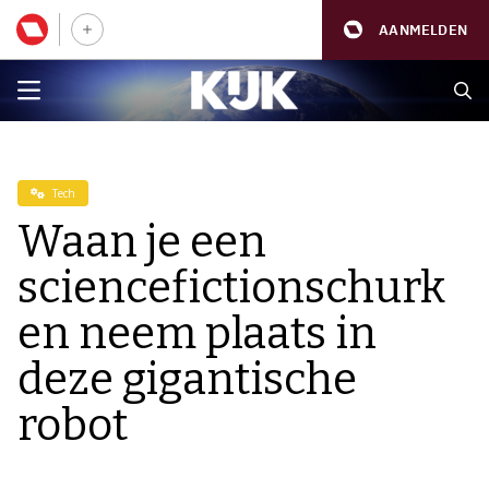
AANMELDEN
Tech
Waan je een
sciencefictionschurk
en neem plaats in
deze gigantische
robot