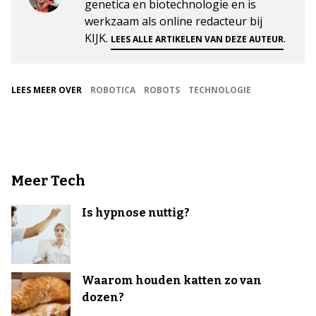
genetica en biotechnologie en is
werkzaam als online redacteur bij
KIJK.
.
LEES ALLE ARTIKELEN VAN DEZE AUTEUR
LEES MEER OVER
ROBOTICA
ROBOTS
TECHNOLOGIE
Meer Tech
Is hypnose nuttig?
Waarom houden katten zo van
dozen?