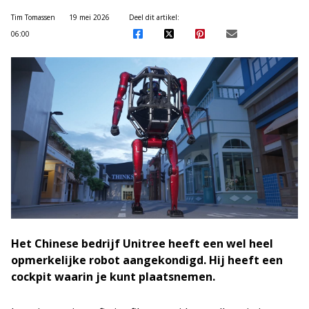
Tim Tomassen
19 mei 2026
Deel dit artikel:
06:00
Het Chinese bedrijf Unitree heeft een wel heel
opmerkelijke robot aangekondigd. Hij heeft een
cockpit waarin je kunt plaatsnemen.