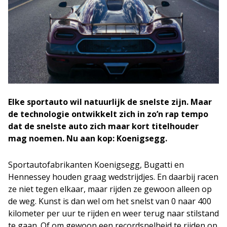
Elke sportauto wil natuurlijk de snelste zijn. Maar
de technologie ontwikkelt zich in zo’n rap tempo
dat de snelste auto zich maar kort titelhouder
mag noemen. Nu aan kop: Koenigsegg.
Sportautofabrikanten Koenigsegg, Bugatti en
Hennessey houden graag wedstrijdjes. En daarbij racen
ze niet tegen elkaar, maar rijden ze gewoon alleen op
de weg. Kunst is dan wel om het snelst van 0 naar 400
kilometer per uur te rijden en weer terug naar stilstand
te gaan. Of om gewoon een recordsnelheid te rijden op