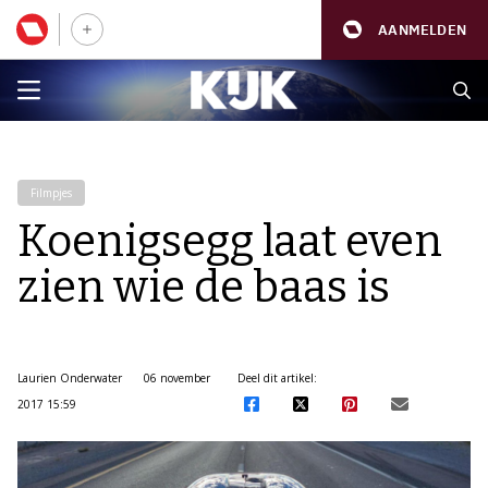
AANMELDEN
Filmpjes
Koenigsegg laat even
zien wie de baas is
Laurien Onderwater
06 november
Deel dit artikel:
2017 15:59