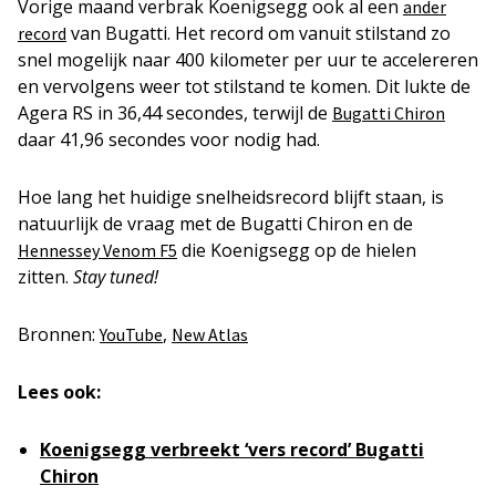
Vorige maand verbrak Koenigsegg ook al een
ander
van Bugatti. Het record om vanuit stilstand zo
record
snel mogelijk naar 400 kilometer per uur te accelereren
en vervolgens weer tot stilstand te komen. Dit lukte de
Agera RS in 36,44 secondes, terwijl de
Bugatti Chiron
daar 41,96 secondes voor nodig had.
Hoe lang het huidige snelheidsrecord blijft staan, is
natuurlijk de vraag met de Bugatti Chiron en de
die Koenigsegg op de hielen
Hennessey Venom F5
zitten.
Stay tuned!
Bronnen:
,
YouTube
New Atlas
Lees ook:
Koenigsegg verbreekt ‘vers record’ Bugatti
Chiron