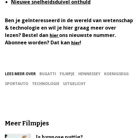
Nieuwe snelheidsduivel onthuld
Ben je geïnteresseerd in de wereld van wetenschap
& technologie en wil je hier graag meer over
lezen? Bestel dan
ons nieuwste nummer.
hier
Abonnee worden? Dat kan
!
hier
LEES MEER OVER
BUGATTI
FILMPJE
HENNESSEY
KOENIGSEGG
SPORTAUTO
TECHNOLOGIE
UITGELICHT
Meer Filmpjes
Is hypnose nuttig?