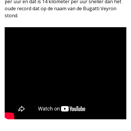
per uur en dat is 14 kilometer per uur sneller dan het
oude record dat op de naam van de Bugatti Veyron
stond.