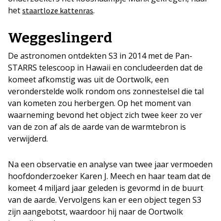
het
.
staartloze kattenras
Weggeslingerd
De astronomen ontdekten S3 in 2014 met de Pan-
STARRS telescoop in Hawaii en concludeerden dat de
komeet afkomstig was uit de Oortwolk, een
veronderstelde wolk rondom ons zonnestelsel die tal
van kometen zou herbergen. Op het moment van
waarneming bevond het object zich twee keer zo ver
van de zon af als de aarde van de warmtebron is
verwijderd.
Na een observatie en analyse van twee jaar vermoeden
hoofdonderzoeker Karen J. Meech en haar team dat de
komeet 4 miljard jaar geleden is gevormd in de buurt
van de aarde. Vervolgens kan er een object tegen S3
zijn aangebotst, waardoor hij naar de Oortwolk