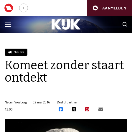
AANMELDEN
Nieuws
Komeet zonder staart
ontdekt
Naomi Vreeburg
02 mei 2016
Deel dit artikel:
13:00