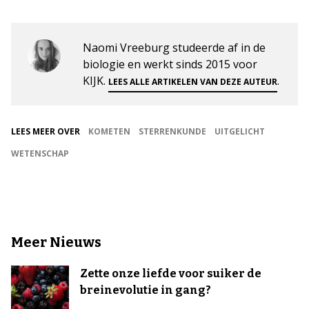
Naomi Vreeburg studeerde af in de
biologie en werkt sinds 2015 voor
KIJK.
.
LEES ALLE ARTIKELEN VAN DEZE AUTEUR
LEES MEER OVER
KOMETEN
STERRENKUNDE
UITGELICHT
WETENSCHAP
Meer Nieuws
Zette onze liefde voor suiker de
breinevolutie in gang?