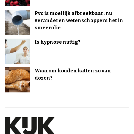
Pvc is moeilijk afbreekbaar: nu
veranderen wetenschappers het in
smeerolie
Is hypnose nuttig?
Waarom houden katten zo van
dozen?