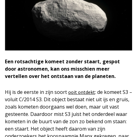
Een rotsachtige komeet zonder staart, gespot
door astronomen, kan ons misschien meer
vertellen over het ontstaan van de planeten.
Hij is de eerste in zijn soort
: de komeet S3 –
ooit ontdekt
voluit C/2014 S3. Dit object bestaat niet uit ijs en gruis,
zoals kometen doorgaans wel doen, maar uit vast
gesteente. Daardoor mist S3 juist het onderdeel waar
kometen in de buurt van de zon zo bekend om staan:
een staart. Het object heeft daarom van zijn
onderzoekers het koosnaampje Manx gekregen, naar