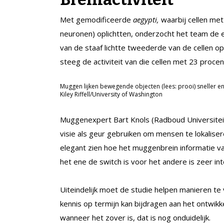
Met gemodificeerde
aegypti,
waarbij cellen met
neuronen) oplichtten, onderzocht het team de e
van de staaf lichtte tweederde van de cellen op
steeg de activiteit van die cellen met 23 procen
Muggen lijken bewegende objecten (lees: prooi) sneller e
Kiley Riffell/University of Washington
Muggenexpert Bart Knols (Radboud Universitei
visie als geur gebruiken om mensen te lokalise
elegant zien hoe het muggenbrein informatie va
het ene de switch is voor het andere is zeer i
Uiteindelijk moet de studie helpen manieren te v
kennis op termijn kan bijdragen aan het ontwik
wanneer het zover is, dat is nog onduidelijk.