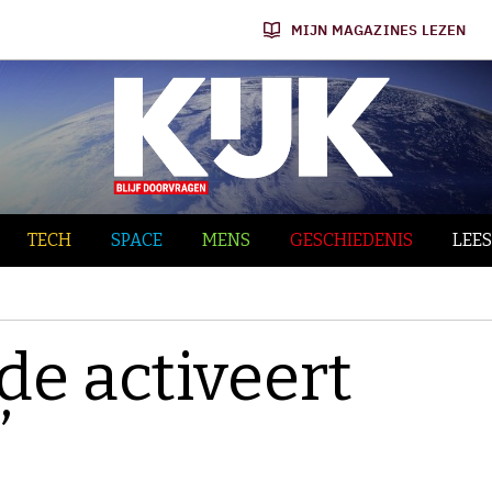
MIJN MAGAZINES LEZEN
TECH
SPACE
MENS
GESCHIEDENIS
LEES
de activeert
’