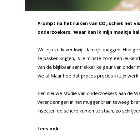
Prompt na het ruiken van CO
schiet het vi
2
onderzoekers. ‘Waar kan ik mijn maaltje hal
We zijn ze liever kwijt dan rijk; muggen. Hun g
te pakken krijgen, is je minste zorg een jeuke
van de blijkbaar aantrekkelijke geur van onder 
we al. Maar hoe dat proces precies in zijn werk g
Een nieuwe studie van onderzoekers aan de Was
veranderingen in het muggenbrein teweeg brengt
insecten op scherp komen te staan, zo schrijv
Lees ook: