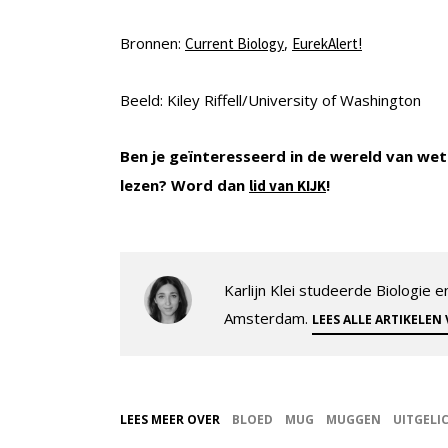
Bronnen:
,
Current Biology
EurekAlert!
Beeld: Kiley Riffell/University of Washington
Ben je geïnteresseerd in de wereld van wet
lezen? Word dan
!
lid van KIJK
Karlijn Klei studeerde Biologie
Amsterdam.
LEES ALLE ARTIKELEN
LEES MEER OVER
BLOED
MUG
MUGGEN
UITGELI