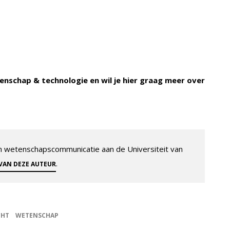
enschap & technologie en wil je hier graag meer over
 en wetenschapscommunicatie aan de Universiteit van
.
 VAN DEZE AUTEUR
CHT
WETENSCHAP