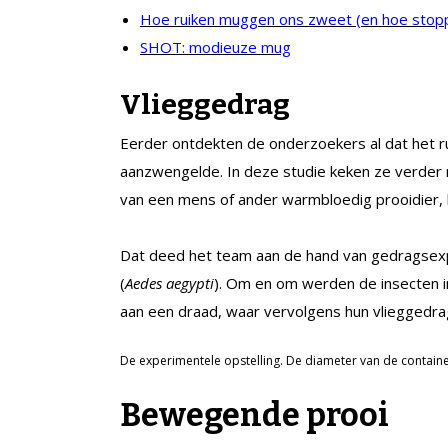
Hoe ruiken muggen ons zweet (en hoe stop
SHOT: modieuze mug
Vlieggedrag
Eerder ontdekten de onderzoekers al dat het r
aanzwengelde. In deze studie keken ze verder n
van een mens of ander warmbloedig prooidier, 
Dat deed het team aan de hand van gedragsex
(
Aedes aegypti
). Om en om werden de insecten i
aan een draad, waar vervolgens hun vlieggedr
De experimentele opstelling. De diameter van de container
Bewegende prooi