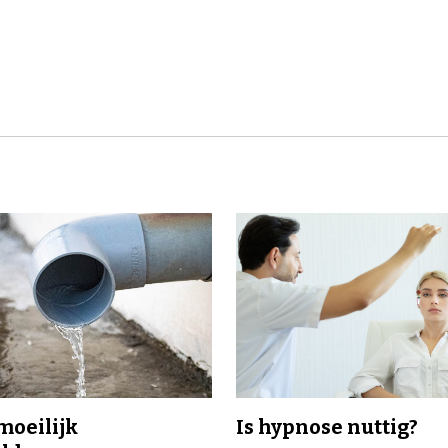
 moeilijk
Is hypnose nuttig?