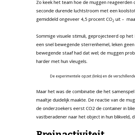
Zo keek het team hoe de muggen reageerden 
seconde durende luchtstroom met een koolsto
gemiddeld ongeveer 4,5 procent CO
uit – maa
2
Sommige visuele stimuli, geprojecteerd op het
een snel bewegende sterrenhemel, leken geen 
bewegende staaf had dat wel; de muggen prob
harder met hun vleugels.
De experimentele opzet (links) en de verschillende 
Maar het was de combinatie die het samenspel 
maaltje duidelijk maakte. De reactie van de m
de onderzoekers eerst CO2 de container in blie
vastberadener naar het object in hun blikveld, da
Breinactiviteit