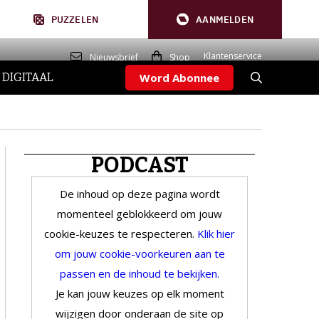
PUZZELEN
AANMELDEN
Klantenservice
Nieuwsbrief
Shop
 DIGITAAL
Word Abonnee
PODCAST
De inhoud op deze pagina wordt
momenteel geblokkeerd om jouw
cookie-keuzes te respecteren.
Klik hier
om jouw cookie-voorkeuren aan te
passen en de inhoud te bekijken.
Je kan jouw keuzes op elk moment
wijzigen door onderaan de site op