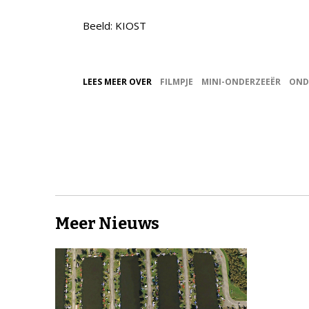
Beeld: KIOST
LEES MEER OVER
FILMPJE
MINI-ONDERZEEËR
OND
Meer Nieuws