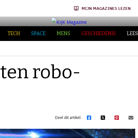
MIJN MAGAZINES LEZEN
TECH
SPACE
MENS
GESCHIEDENIS
LEES
ten robo-
Deel dit artikel: