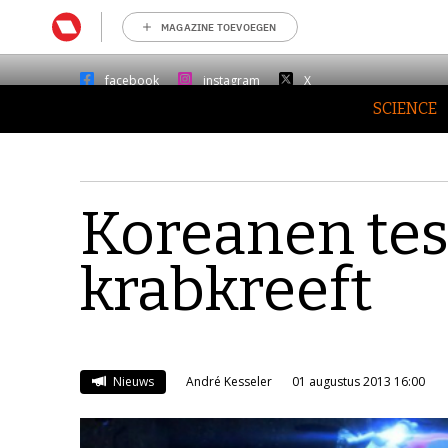
MAGAZINE TOEVOEGEN
facebook
instagram
X
SCIENCE
Koreanen tes
krabkreeft
Nieuws
André Kesseler
01 augustus 2013 16:00