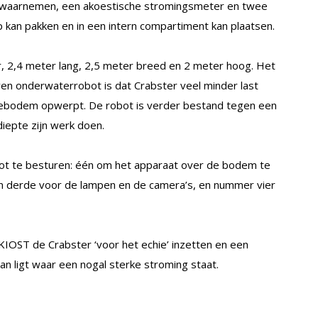
n waarnemen, een akoestische stromingsmeter en twee
 kan pakken en in een intern compartiment kan plaatsen.
ar, 2,4 meter lang, 2,5 meter breed en 2 meter hoog. Het
n onderwaterrobot is dat Crabster veel minder last
eebodem opwerpt. De robot is verder bestand tegen een
diepte zijn werk doen.
obot te besturen: één om het apparaat over de bodem te
en derde voor de lampen en de camera’s, en nummer vier
KIOST de Crabster ‘voor het echie’ inzetten en een
n ligt waar een nogal sterke stroming staat.