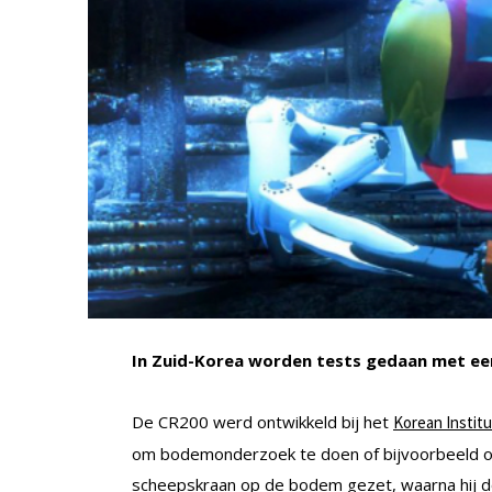
In Zuid-Korea worden tests gedaan met ee
De CR200 werd ontwikkeld bij het
Korean Instit
om bodemonderzoek te doen of bijvoorbeeld o
scheepskraan op de bodem gezet, waarna hij doo