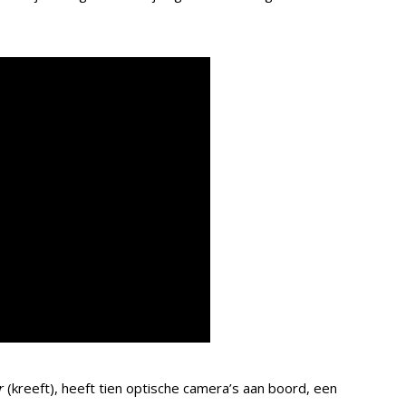
r
(kreeft), heeft tien optische camera’s aan boord, een