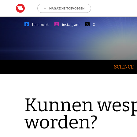
MAGAZINE TOEVOEGEN
facebook
instagram
X
SCIENCE
Kunnen wesp
worden?