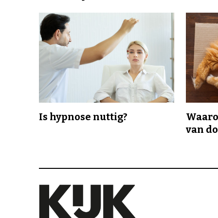
Is hypnose nuttig?
Waaro
van d