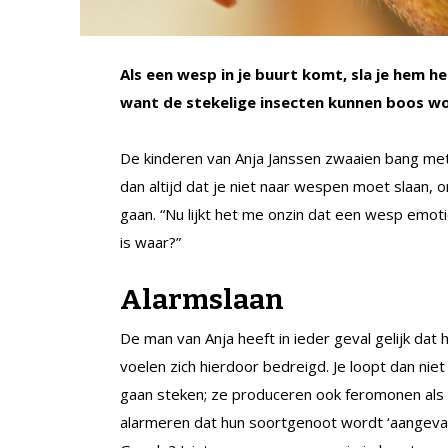
Als een wesp in je buurt komt, sla je hem h
want de stekelige insecten kunnen boos w
De kinderen van Anja Janssen zwaaien bang met
dan altijd dat je niet naar wespen moet slaan, 
gaan. “Nu lijkt het me onzin dat een wesp emot
is waar?”
Alarmslaan
De man van Anja heeft in ieder geval gelijk dat 
voelen zich hierdoor bedreigd. Je loopt dan nie
gaan steken; ze produceren ook feromonen als
alarmeren dat hun soortgenoot wordt ‘aangevall