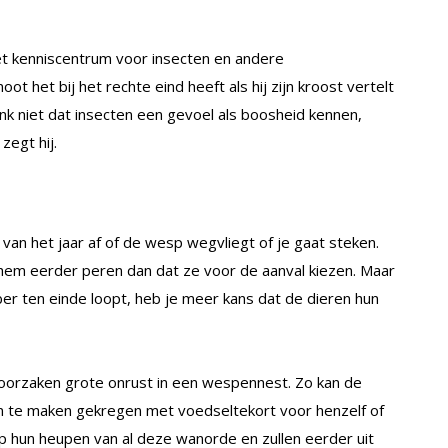
het kenniscentrum voor insecten en andere
t het bij het rechte eind heeft als hij zijn kroost vertelt
k niet dat insecten een gevoel als boosheid kennen,
egt hij.
van het jaar af of de wesp wegvliegt of je gaat steken.
 hem eerder peren dan dat ze voor de aanval kiezen. Maar
er ten einde loopt, heb je meer kans dat de dieren hun
e oorzaken grote onrust in een wespennest. Zo kan de
n te maken gekregen met voedseltekort voor henzelf of
op hun heupen van al deze wanorde en zullen eerder uit