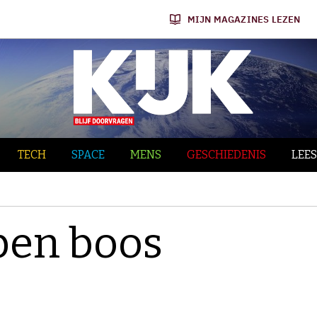
MIJN MAGAZINES LEZEN
TECH
SPACE
MENS
GESCHIEDENIS
LEES
en boos