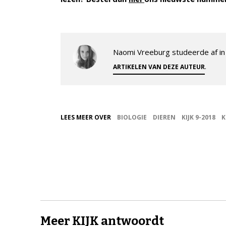
Naomi Vreeburg studeerde af in 
.
ARTIKELEN VAN DEZE AUTEUR
LEES MEER OVER
BIOLOGIE
DIEREN
KIJK 9-2018
K
Meer KIJK antwoordt