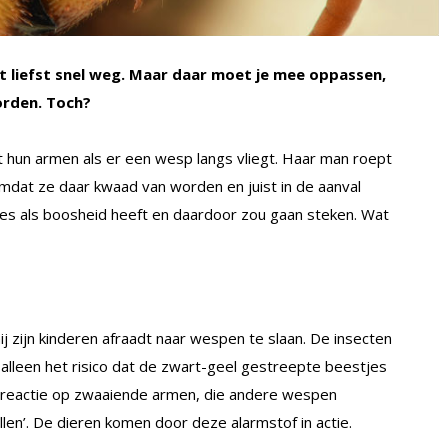
et liefst snel weg. Maar daar moet je mee oppassen,
orden. Toch?
 hun armen als er een wesp langs vliegt. Haar man roept
omdat ze daar kwaad van worden en juist in de aanval
ies als boosheid heeft en daardoor zou gaan steken. Wat
hij zijn kinderen afraadt naar wespen te slaan. De insecten
t alleen het risico dat de zwart-geel gestreepte beestjes
 reactie op zwaaiende armen, die andere wespen
en’. De dieren komen door deze alarmstof in actie.