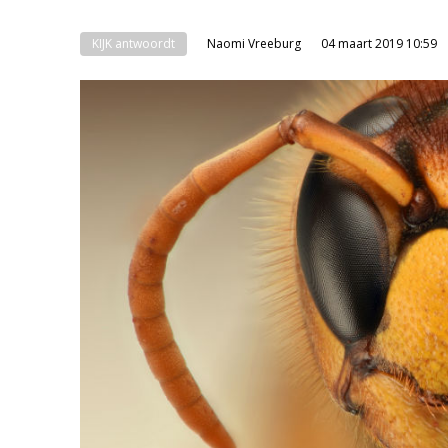
KIJK antwoordt
Naomi Vreeburg
04 maart 2019 10:59