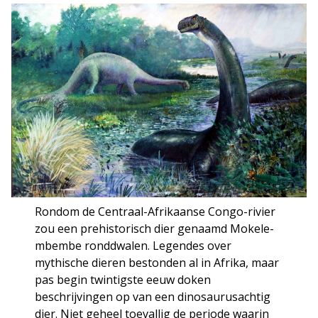
Rondom de Centraal-Afrikaanse Congo-rivier
zou een prehistorisch dier genaamd Mokele-
mbembe ronddwalen. Legendes over
mythische dieren bestonden al in Afrika, maar
pas begin twintigste eeuw doken
beschrijvingen op van een dinosaurusachtig
dier. Niet geheel toevallig de periode waarin