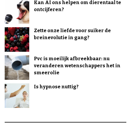
Kan AI ons helpen om dierentaal te
ontcijferen?
Zette onze liefde voor suiker de
breinevolutie in gang?
Pvc is moeilijk afbreekbaar: nu
veranderen wetenschappers het in
smeerolie
Is hypnose nuttig?