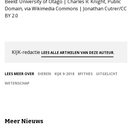
Beeld: University of Otago | Charles R. Knight, Public
Domain
,
via Wikimedia Commons | Jonathan Cutrer/CC
BY 2.0
KIJK-redactie
.
LEES ALLE ARTIKELEN VAN DEZE AUTEUR
LEES MEER OVER
DIEREN
KIJK 9-2018
MYTHES
UITGELICHT
WETENSCHAP
Meer Nieuws