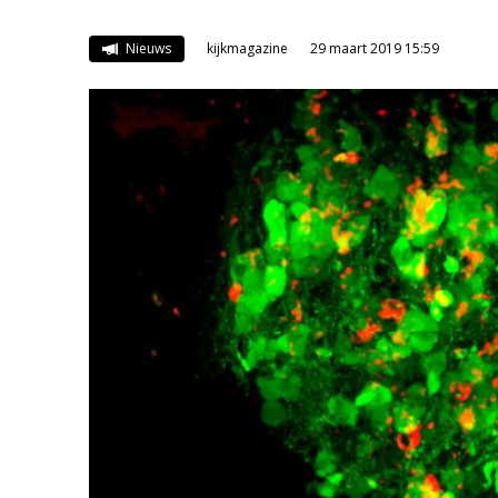
Nieuws
kijkmagazine
29 maart 2019 15:59