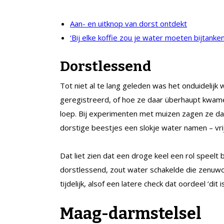
Aan- en uitknop van dorst ontdekt
‘Bij elke koffie zou je water moeten bijtanken
Dorstlessend
Tot niet al te lang geleden was het onduidelijk
geregistreerd, of hoe ze daar überhaupt kwa
loep. Bij experimenten met muizen zagen ze da
dorstige beestjes een slokje water namen – vrij
Dat liet zien dat een droge keel een rol speelt 
dorstlessend, zout water schakelde die zenuwce
tijdelijk, alsof een latere check dat oordeel ‘dit
Maag-darmstelsel