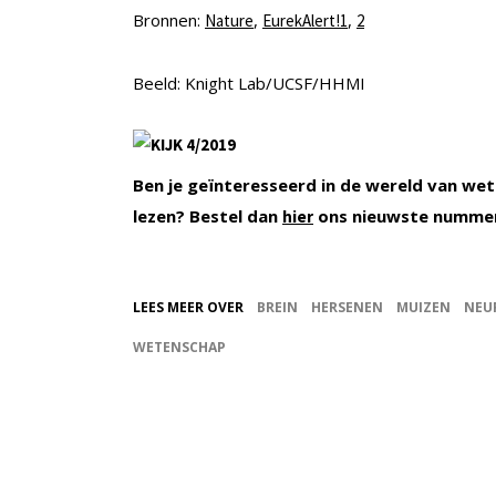
Bronnen:
,
,
Nature
EurekAlert!1
2
Beeld: Knight Lab/UCSF/HHMI
Ben je geïnteresseerd in de wereld van wet
lezen? Bestel dan
ons nieuwste nummer
hier
LEES MEER OVER
BREIN
HERSENEN
MUIZEN
NEU
WETENSCHAP