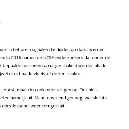
’
 waar in het brein signalen die duiden op dorst werden
men. In 2016 namen de UCSF-onderzoekers dat onder de
t bepaalde neuronen rap uitgeschakeld werden als de
wel direct na de vloeistof de keel raakte.
bij dorst, maar riep ook meer vragen op. Ook niet-
llen namelijk uit. Maar, opvallend genoeg, wel slechts
 is dorstlessend’ weer terugdraait.