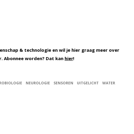
enschap & technologie en wil je hier graag meer over
. Abonnee worden? Dat kan
!
hier
ROBIOLOGIE
NEUROLOGIE
SENSOREN
UITGELICHT
WATER