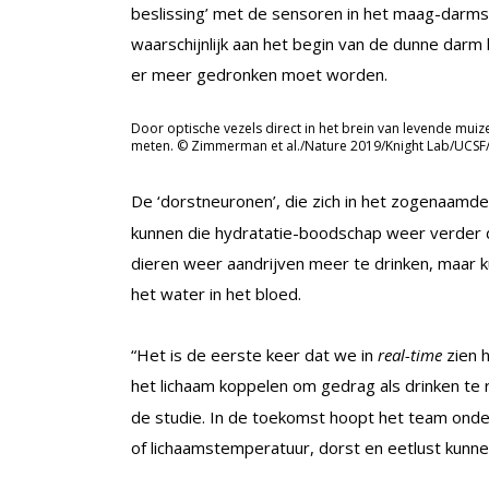
beslissing’ met de sensoren in het maag-darms
waarschijnlijk aan het begin van de dunne darm 
er meer gedronken moet worden.
Door optische vezels direct in het brein van levende muiz
meten. © Zimmerman et al./Nature 2019/Knight Lab/UCS
De ‘dorstneuronen’, die zich in het zogenaamd
kunnen die hydratatie-boodschap weer verder 
dieren weer aandrijven meer te drinken, maar 
het water in het bloed.
“Het is de eerste keer dat we in
real-time
zien h
het lichaam koppelen om gedrag als drinken te 
de studie. In de toekomst hoopt het team onde
of lichaamstemperatuur, dorst en eetlust kunn