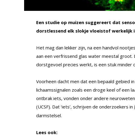
Een studie op muizen suggereert dat sens
dorstlessend elk slokje vloeistof werkelijk i
Het mag dan lekker zijn, na een handvol nootjes
aan een verfrissend glas water meestal groot. 
dorstgevoel precies werkt, is een stuk minder du
Voorheen dacht men dat een bepaald gebied in 
lichaamssignalen zoals een droge keel of een la
ontbrak iets, vonden onder andere neurowetensc
(UCSF). Dat ‘iets’, schrijven de onderzoekers in
darmstelsel.
Lees ook: