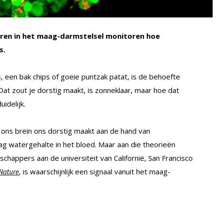
oren in het maag-darmstelsel monitoren hoe
s.
, een bak chips of goeie puntzak patat, is de behoefte
Dat zout je dorstig maakt, is zonneklaar, maar hoe dat
idelijk.
ons brein ons dorstig maakt aan de hand van
ag watergehalte in het bloed. Maar aan die theorieën
happers aan de universiteit van Californië, San Francisco
, is waarschijnlijk een signaal vanuit het maag-
Nature